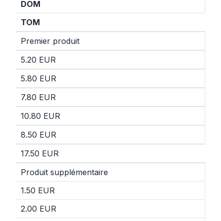
DOM
TOM
Premier produit
5.20 EUR
5.80 EUR
7.80 EUR
10.80 EUR
8.50 EUR
17.50 EUR
Produit supplémentaire
1.50 EUR
2.00 EUR