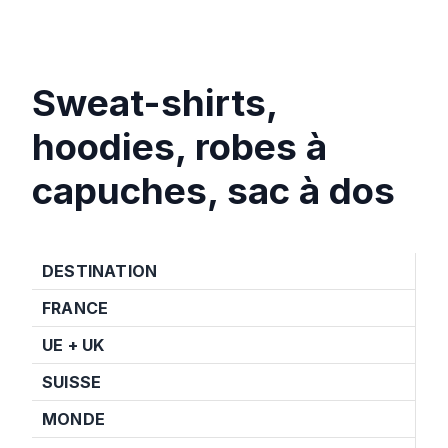
Sweat-shirts,
hoodies, robes à
capuches, sac à dos
DESTINATION
FRANCE
UE + UK
SUISSE
MONDE