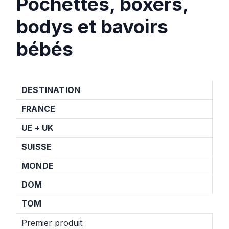
Pochettes, boxers,
bodys et bavoirs
bébés
DESTINATION
FRANCE
UE +
UK
SUISSE
MONDE
DOM
TOM
Premier produit