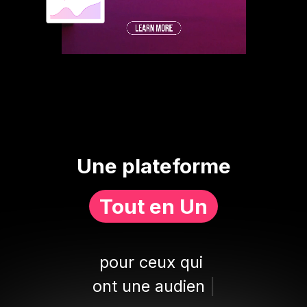
Une plateforme
Tout en Un
pour ceux qui
ont des idées,
|