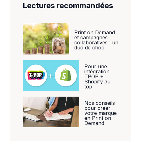
Lectures recommandées
Print on Demand
et campagnes
collaboratives : un
duo de choc
Pour une
intégration
TPOP +
Shopify au
top
Nos conseils
pour créer
votre marque
en Print on
Demand