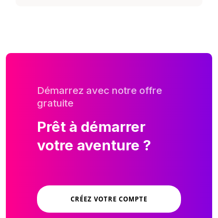
Démarrez avec notre offre
gratuite
Prêt à démarrer
votre aventure ?
CRÉEZ VOTRE COMPTE