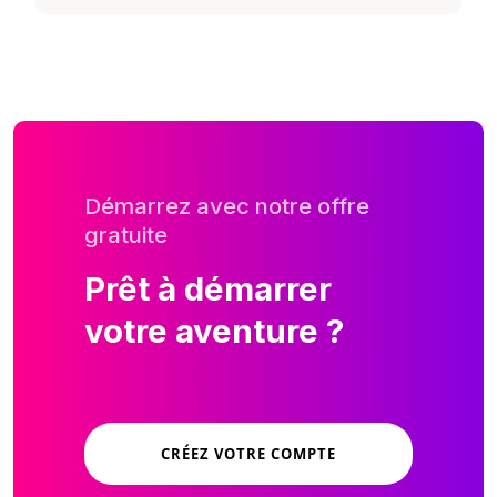
Démarrez avec notre offre
gratuite
Prêt à démarrer
votre aventure ?
CRÉEZ VOTRE COMPTE