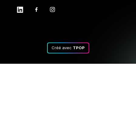
Créé avec
TPOP