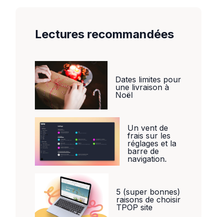
Lectures recommandées
Dates limites pour
une livraison à
Noël
Un vent de
frais sur les
réglages et la
barre de
navigation.
5 (super bonnes)
raisons de choisir
TPOP site