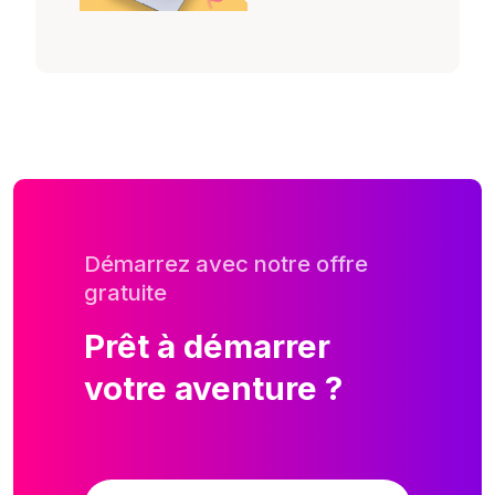
Démarrez avec notre offre
gratuite
Prêt à démarrer
votre aventure ?