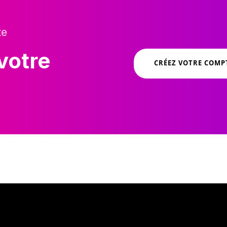
te
votre
CRÉEZ VOTRE COMP