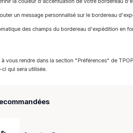
inir la couleur d'accentuation de votre bordereau d'e
outer un message personnalisé sur le bordereau d'expé
omatique des champs du bordereau d'expédition en fo
à vous rendre dans la section "Préférences" de TPOP 
ci qui sera utilisée.
 recommandées