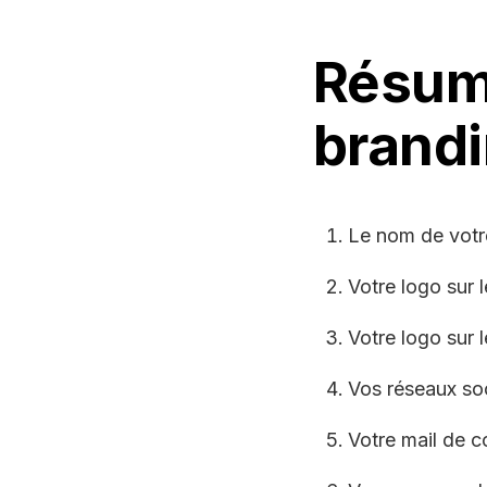
Résum
brandi
Le nom de votre
Votre logo sur l
Votre logo sur 
Vos réseaux soc
Votre mail de c