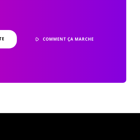
TE
COMMENT ÇA MARCHE