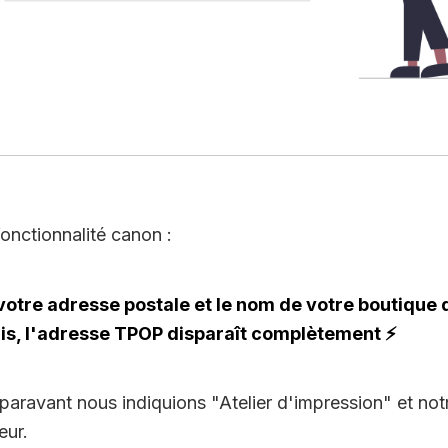
fonctionnalité canon :
votre adresse postale et le nom de votre boutique 
lis, l'adresse TPOP disparaît complètement ⚡️
uparavant nous indiquions "Atelier d'impression" et not
eur.