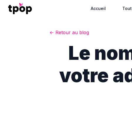
Accueil
Tout
← Retour au blog
Le nom
votre a