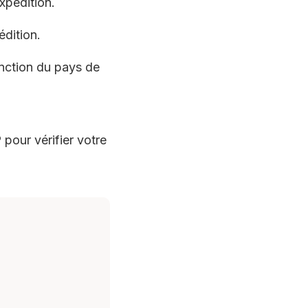
xpédition.
dition.
nction du pays de
pour vérifier votre