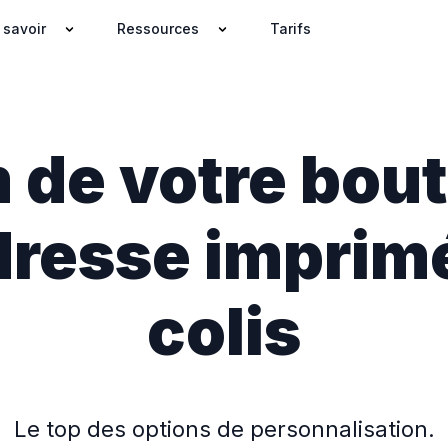
 savoir
Ressources
Tarifs
 de votre bout
dresse imprimé
colis
Le top des options de personnalisation.