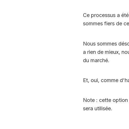
Ce processus a été
sommes fiers de cet
Nous sommes désorma
a rien de mieux, no
du marché.
Et, oui, comme d'ha
Note : cette option
sera utilisée.