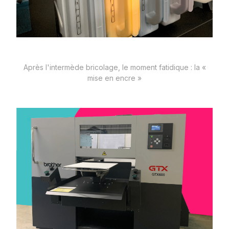
Après l'intermède bricolage, le moment fatidique : la «
mise en encre »