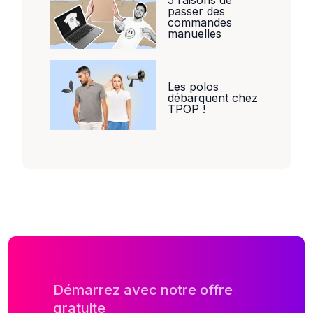
5 raisons de
passer des
commandes
manuelles
Les polos
débarquent chez
TPOP !
Démarrez avec notre offre
gratuite