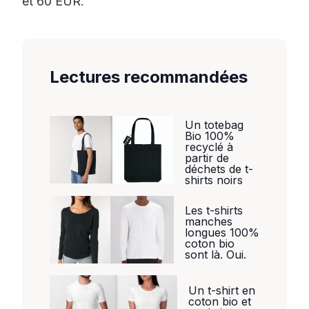
et 60 EUR.
Lectures recommandées
Un totebag
Bio 100%
recyclé à
partir de
déchets de t-
shirts noirs
Les t-shirts
manches
longues 100%
coton bio
sont là. Oui.
Un t-shirt en
coton bio et