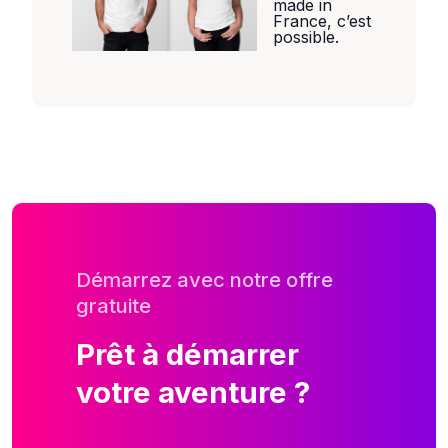
made in
France, c’est
possible.
Démarrez avec notre offre
gratuite
Prêt à démarrer
votre aventure ?