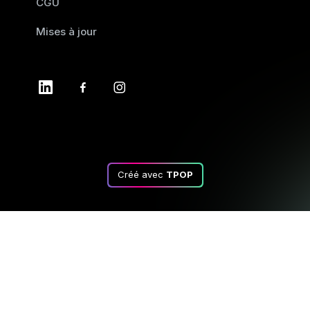
CGU
Mises à jour
Créé avec
TPOP