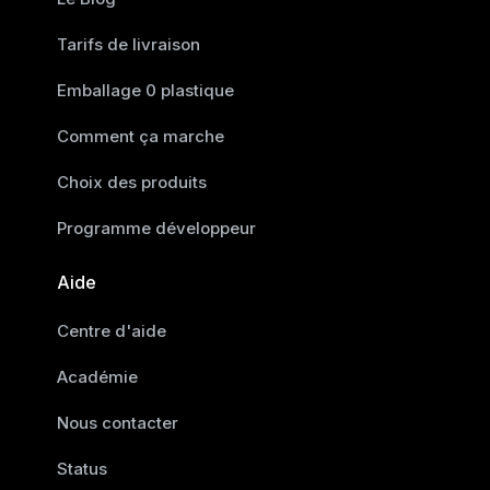
Tarifs de livraison
Emballage 0 plastique
Comment ça marche
Choix des produits
Programme développeur
Aide
Centre d'aide
Académie
Nous contacter
Status