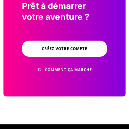
Prêt à démarrer
votre aventure ?
CRÉEZ VOTRE COMPTE
COMMENT ÇA MARCHE