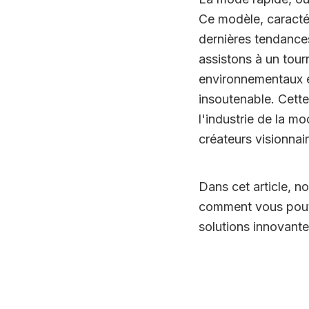
Ce modèle, caracté
dernières tendance
assistons à un tour
environnementaux e
insoutenable. Cett
l'industrie de la m
créateurs visionnair
Dans cet article, no
comment vous pouv
solutions innovant