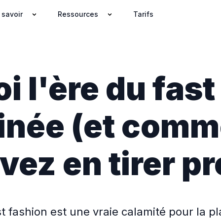
 savoir
Ressources
Tarifs
i l'ère du fast
minée (et comm
ez en tirer pr
st fashion est une vraie calamité pour la pl