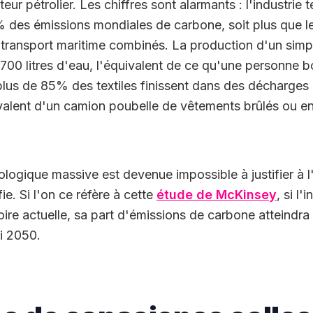
teur pétrolier. Les chiffres sont alarmants : l'industrie t
 des émissions mondiales de carbone, soit plus que le
e transport maritime combinés. La production d'un simpl
700 litres d'eau, l'équivalent de ce qu'une personne bo
 plus de 85% des textiles finissent dans des décharge
ivalent d'un camion poubelle de vêtements brûlés ou e
logique massive est devenue impossible à justifier à l'
fie. Si l'on ce réfère à cette
étude de McKinsey
, si l
toire actuelle, sa part d'émissions de carbone atteind
i 2050.