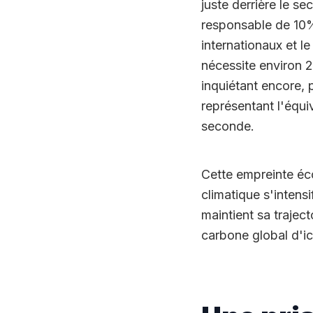
juste derrière le sec
responsable de 10%
internationaux et l
nécessite environ 2
inquiétant encore,
représentant l'équ
seconde.
Cette empreinte éco
climatique s'intensi
maintient sa trajec
carbone global d'ic