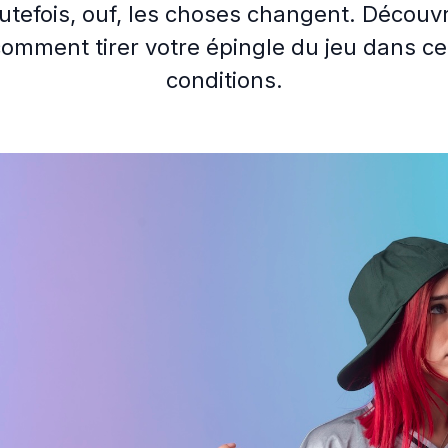
utefois, ouf, les choses changent. Découv
omment tirer votre épingle du jeu dans c
conditions.