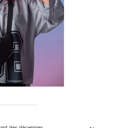
dant des décennies.