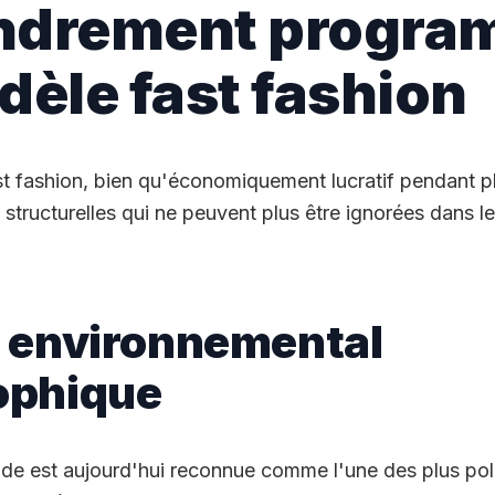
ondrement progr
èle fast fashion
st fashion, bien qu'économiquement lucratif pendant p
s structurelles qui ne peuvent plus être ignorées dans l
n environnemental
ophique
mode est aujourd'hui reconnue comme l'une des plus po