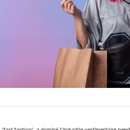
'fast fashion', a dominé l'industrie vestimentaire pen