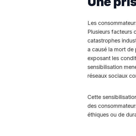
Une pri
Les consommateurs 
Plusieurs facteurs 
catastrophes indus
a causé la mort de 
exposant les condit
sensibilisation me
réseaux sociaux co
Cette sensibilisatio
des consommateurs 
éthiques ou de dur