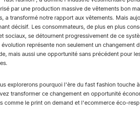
risé par une production massive de vêtements bon mar
s, a transformé notre rapport aux vêtements. Mais aujo
nant décisif. Les consommateurs, de plus en plus cons
t sociaux, se détournent progressivement de ce sys
e évolution représente non seulement un changement 
ode, mais aussi une opportunité sans précédent pour le
es.
us explorerons pourquoi l'ère du fast fashion touche à s
ez transformer ce changement en opportunité écono
es comme le print on demand et l'ecommerce éco-resp