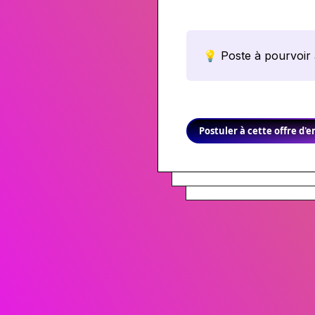
💡 Poste à pourvoir 
Postuler à cette offre d'e