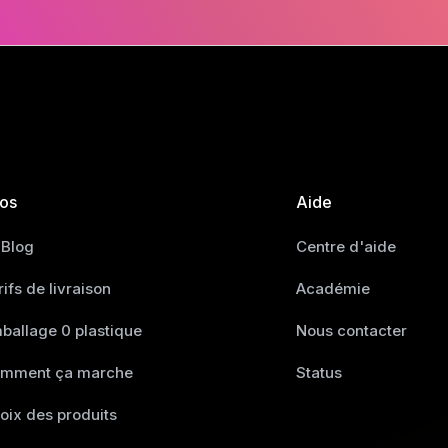
fos
Aide
 Blog
Centre d'aide
rifs de livraison
Académie
ballage 0 plastique
Nous contacter
mment ça marche
Status
oix des produits