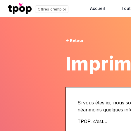
Accueil
Tout
Offres d'emploi
← Retour
Imprim
Si vous êtes ici, nous 
néanmoins quelques info
TPOP, c’est…