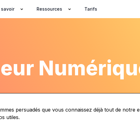
 savoir
Ressources
Tarifs
eur Numériqu
sommes persuadés que vous connaissez déjà tout de notre en
s utiles.