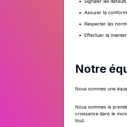
Signaler les défaut
Assurer la conformit
Respecter les normes
Effectuer la maint
Notre éq
Nous sommes une équipe
Nous sommes la premièr
croissance dans le mon
tout.