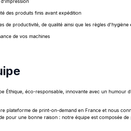
s d'impression
é des produits finis avant expédition
 de productivité, de qualité ainsi que les règles d'hygiène 
enance de vos machines
uipe
 Éthique, éco-responsable, innovante avec un humour d'
e plateforme de print-on-demand en France et nous conn
de pour une bonne raison : notre équipe est composée de