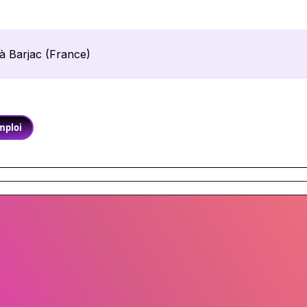
à Barjac (France)
mploi