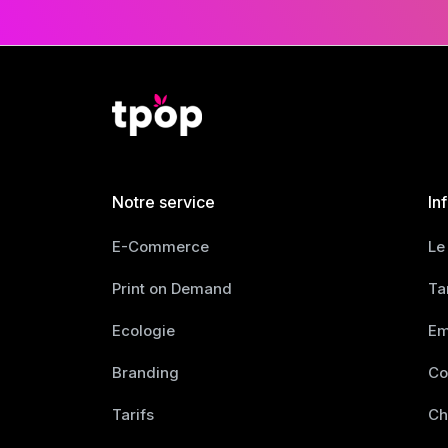
Notre service
In
E-Commerce
Le
Print on Demand
Ta
Ecologie
Em
Branding
Co
Tarifs
Ch