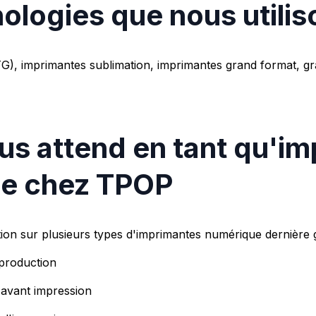
ologies que nous utilis
TG), imprimantes sublimation, imprimantes grand format, g
us attend en tant qu'i
e chez TPOP
ion sur plusieurs types d'imprimantes numérique dernière 
 production
s avant impression