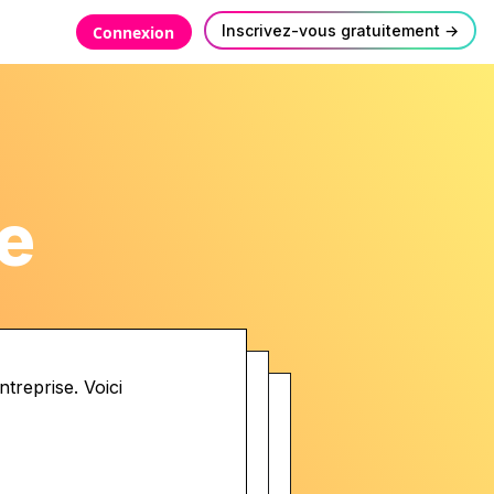
Inscrivez-vous gratuitement →
Connexion
e
treprise. Voici