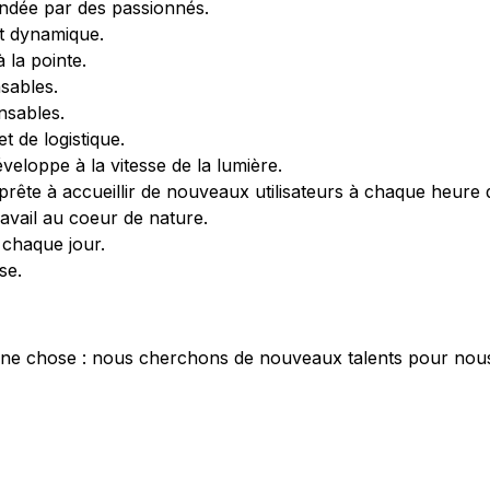
ondée par des passionnés.
t dynamique.
 la pointe.
sables.
nsables.
t de logistique.
veloppe à la vitesse de la lumière.
prête à accueillir de nouveaux utilisateurs à chaque heure du
vail au coeur de nature.
 chaque jour.
se.
une chose : nous cherchons de nouveaux talents pour no