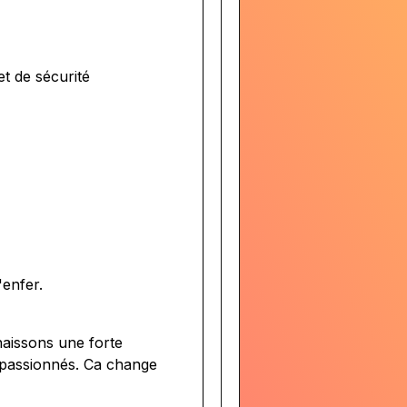
et de sécurité
enfer.
aissons une forte
 passionnés. Ca change