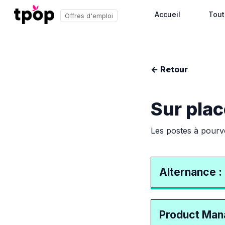
Accueil
Tout
Offres d'emploi
← Retour
Sur plac
Les postes à pourvo
Alternance :
Product Man