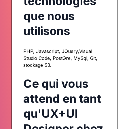
technologies
que nous
utilisons
PHP, Javascript, JQuery,Visual
Studio Code, PostGre, MySql, Git,
stockage S3.
Ce qui vous
attend en tant
qu'UX+UI
Designer chez