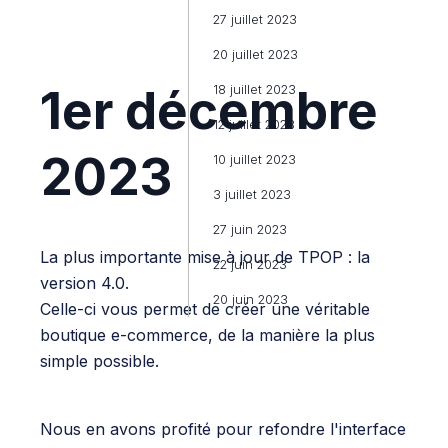
27 juillet 2023
20 juillet 2023
1er décembre
18 juillet 2023
12 juillet 2023
2023
10 juillet 2023
3 juillet 2023
27 juin 2023
La plus importante mise à jour de TPOP : la
22 juin 2023
version 4.0.
20 juin 2023
Celle-ci vous permet de créer une véritable
boutique e-commerce, de la manière la plus
simple possible.
Nous en avons profité pour refondre l'interface