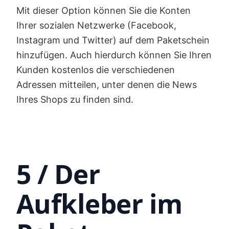
Mit dieser Option können Sie die Konten
Ihrer sozialen Netzwerke (Facebook,
Instagram und Twitter) auf dem Paketschein
hinzufügen. Auch hierdurch können Sie Ihren
Kunden kostenlos die verschiedenen
Adressen mitteilen, unter denen die News
Ihres Shops zu finden sind.
5 / Der
Aufkleber im