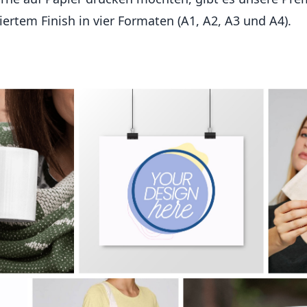
ertem Finish in vier Formaten (A1, A2, A3 und A4).