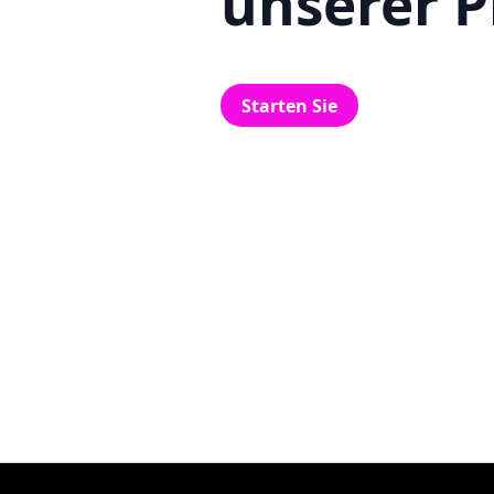
unserer P
Starten Sie