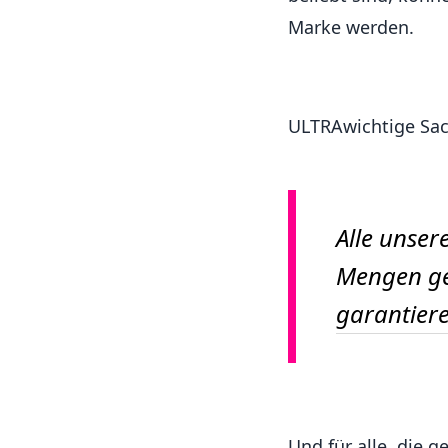
Marke werden.
ULTRAwichtige Sac
Alle unser
Mengen gel
garantier
Und für alle, die 