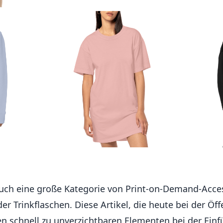
auch eine große Kategorie von Print-on-Demand-Acce
r Trinkflaschen. Diese Artikel, die heute bei der Öff
en schnell zu unverzichtbaren Elementen bei der Einf