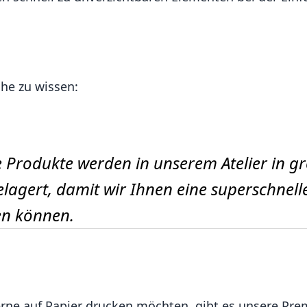
he zu wissen:
e Produkte werden in unserem Atelier in g
agert, damit wir Ihnen eine superschnell
en können.
gerne auf Papier drucken möchten, gibt es unsere Pr