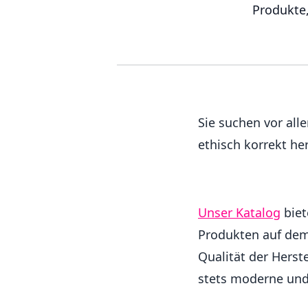
Produkte,
Sie suchen vor all
ethisch korrekt her
Unser Katalog
biet
Produkten auf dem
Qualität der Hers
stets moderne und