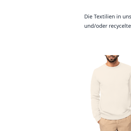
Die Textilien in u
und/oder recycelte