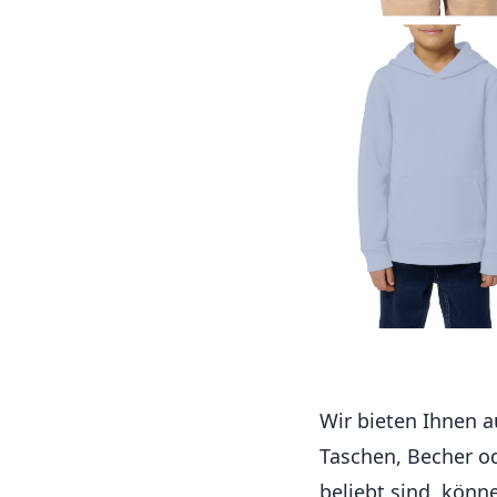
Wir bieten Ihnen 
Taschen, Becher ode
beliebt sind, könn