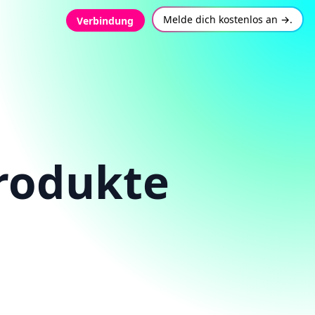
Melde dich kostenlos an →.
Verbindung
rodukte