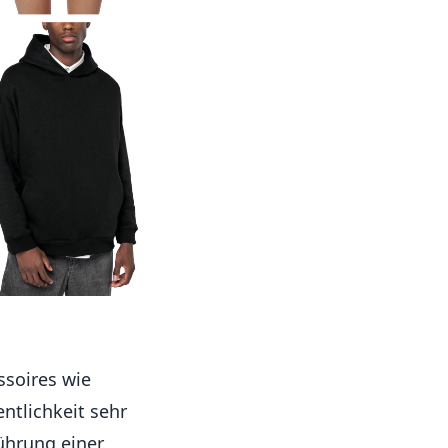
ssoires wie
entlichkeit sehr
ührung einer