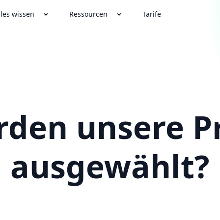
lles wissen
Ressourcen
Tarife
rden unsere P
ausgewählt?