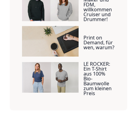
FDM,
willkommen
Cruiser und
Drummer!
Print on
Demand, für
wen, warum?
LE ROCKER:
Ein T-Shirt
aus 100%
Bio-
Baumwolle
zum kleinen
Preis