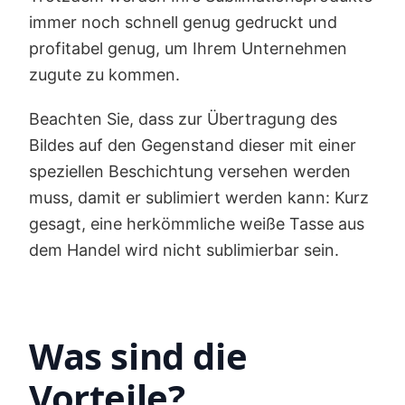
immer noch schnell genug gedruckt und
profitabel genug, um Ihrem Unternehmen
zugute zu kommen.
Beachten Sie, dass zur Übertragung des
Bildes auf den Gegenstand dieser mit einer
speziellen Beschichtung versehen werden
muss, damit er sublimiert werden kann: Kurz
gesagt, eine herkömmliche weiße Tasse aus
dem Handel wird nicht sublimierbar sein.
Was sind die
Vorteile?