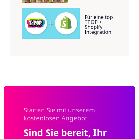
Für eine top
TPOP +
Shopify
Integration
Starten Sie mit unserem
kostenlosen Angebot
Sind Sie bereit, Ihr