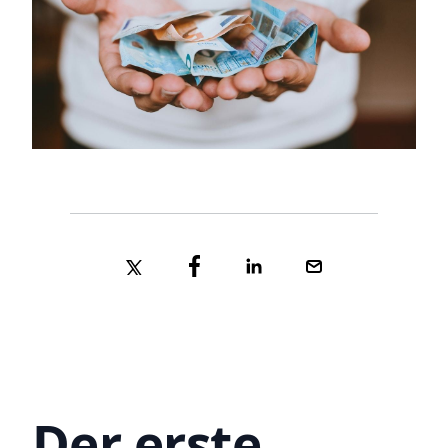
Der erste