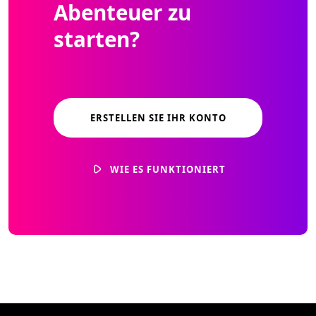
Abenteuer zu
starten?
ERSTELLEN SIE IHR KONTO
WIE ES FUNKTIONIERT