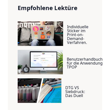
Empfohlene Lektüre
Individuelle
Sticker im
Print-on-
Demand-
Verfahren.
Benutzerhandbuch
für die Anwendung
TPOP
DTG VS
Siebdruck:
Das Duell