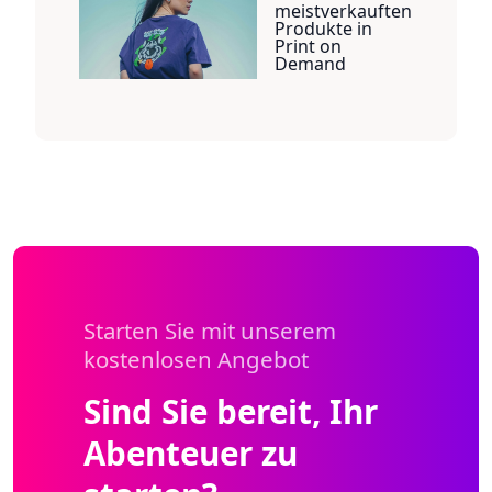
meistverkauften
Produkte in
Print on
Demand
Starten Sie mit unserem
kostenlosen Angebot
Sind Sie bereit, Ihr
Abenteuer zu