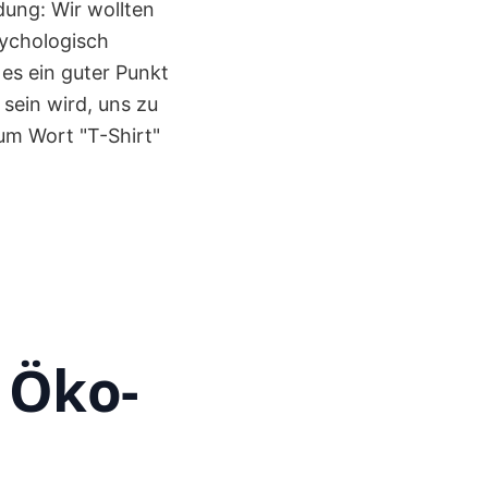
dung: Wir wollten
sychologisch
es ein guter Punkt
 sein wird, uns zu
um Wort "T-Shirt"
n Öko-