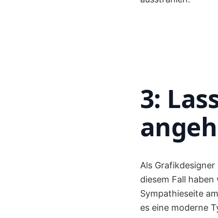
3: Las
angeh
Als Grafikdesigner 
diesem Fall haben 
Sympathieseite am b
es eine moderne Typ