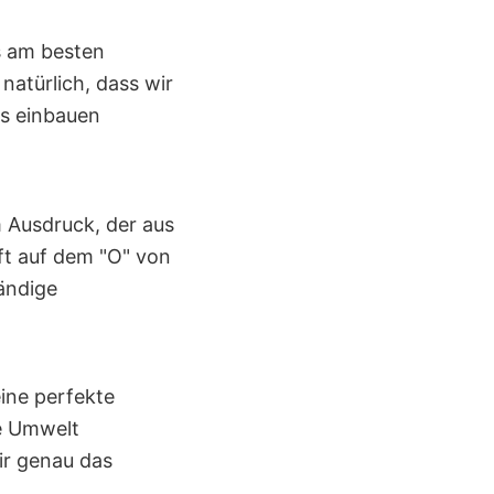
ns am besten
natürlich, dass wir
os einbauen
 Ausdruck, der aus
nft auf dem "O" von
ändige
ine perfekte
ie Umwelt
wir genau das