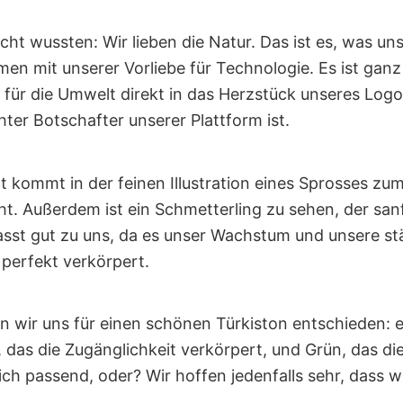
icht wussten: Wir lieben die Natur. Das ist es, was u
en mit unserer Vorliebe für Technologie. Es ist ganz 
für die Umwelt direkt in das Herzstück unseres Log
hter Botschafter unserer Plattform ist.
kommt in der feinen Illustration eines Sprosses zum
eht. Außerdem ist ein Schmetterling zu sehen, der sa
passt gut zu uns, da es unser Wachstum und unsere st
perfekt verkörpert.
n wir uns für einen schönen Türkiston entschieden: e
 das die Zugänglichkeit verkörpert, und Grün, das d
lich passend, oder? Wir hoffen jedenfalls sehr, dass 