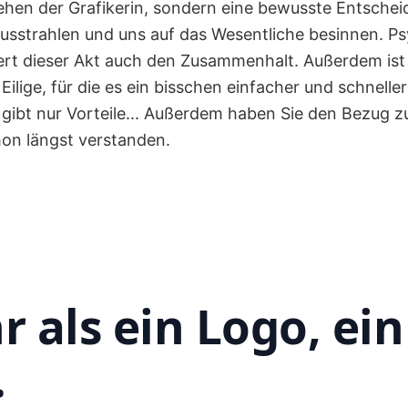
ehen der Grafikerin, sondern eine bewusste Entschei
usstrahlen und uns auf das Wesentliche besinnen. P
rt dieser Akt auch den Zusammenhalt. Außerdem ist 
Eilige, für die es ein bisschen einfacher und schneller
 gibt nur Vorteile... Außerdem haben Sie den Bezug z
hon längst verstanden.
r als ein Logo, ei
.