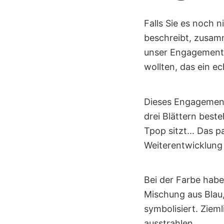
Falls Sie es noch n
beschreibt, zusamm
unser Engagement 
wollten, das ein ec
Dieses Engagement 
drei Blättern best
Tpop sitzt... Das 
Weiterentwicklung 
Bei der Farbe habe
Mischung aus Blau,
symbolisiert. Ziem
ausstrahlen.