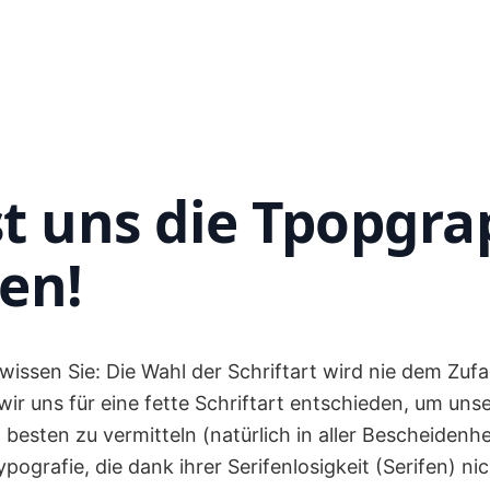
st uns die Tpopgra
en!
wissen Sie: Die Wahl der Schriftart wird nie dem Zufal
wir uns für eine fette Schriftart entschieden, um un
esten zu vermitteln (natürlich in aller Bescheidenhei
ografie, die dank ihrer Serifenlosigkeit (Serifen) nic