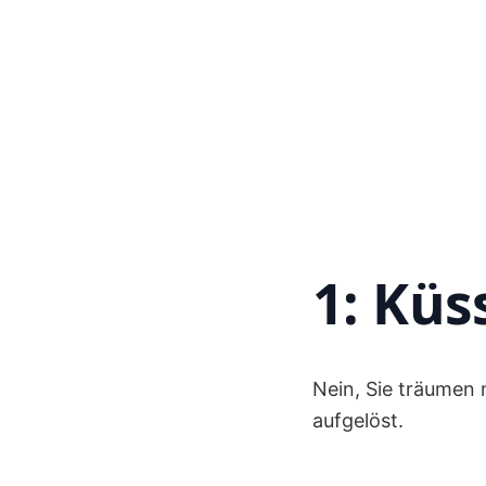
1: Küs
Nein, Sie träumen n
aufgelöst.