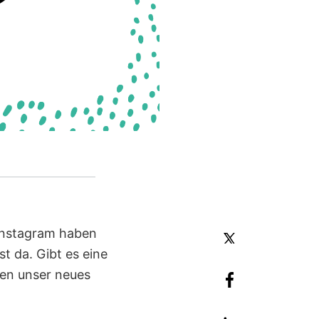
 Instagram haben
st da. Gibt es eine
nen unser neues