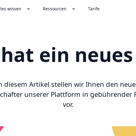
lles wissen
Ressourcen
Tarife
hat ein neues
n diesem Artikel stellen wir Ihnen den neu
chafter unserer Plattform in gebührender
vor.