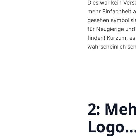
Dies war kein Vers
mehr Einfachheit a
gesehen symbolisie
für Neugierige und 
finden! Kurzum, es
wahrscheinlich sc
2: Meh
Logo..