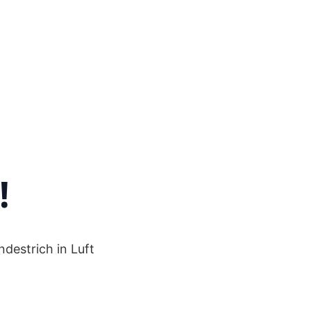
!
ndestrich in Luft