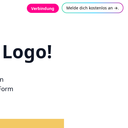
Melde dich kostenlos an →.
Verbindung
 Logo!
en
 Form