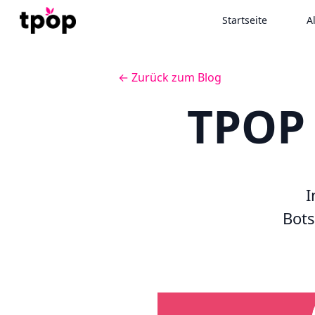
Startseite
A
← Zurück zum Blog
TPOP 
I
Bots