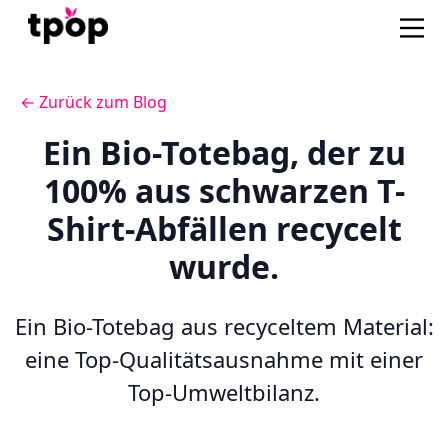
← Zurück zum Blog
Ein Bio-Totebag, der zu
100% aus schwarzen T-
Shirt-Abfällen recycelt
wurde.
Ein Bio-Totebag aus recyceltem Material:
eine Top-Qualitätsausnahme mit einer
Top-Umweltbilanz.