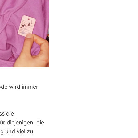
ode wird immer
ss die
r diejenigen, die
g und viel zu