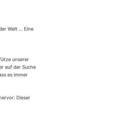
er Welt ... Eine
Pfütze unserer
er auf der Suche
ass es immer
hervor: Dieser