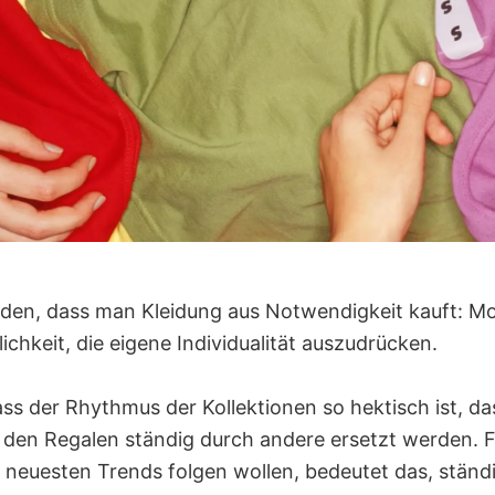
orden, dass man Kleidung aus Notwendigkeit kauft: M
ichkeit, die eigene Individualität auszudrücken.
ass der Rhythmus der Kollektionen so hektisch ist, da
 den Regalen ständig durch andere ersetzt werden. Fü
 neuesten Trends folgen wollen, bedeutet das, ständi