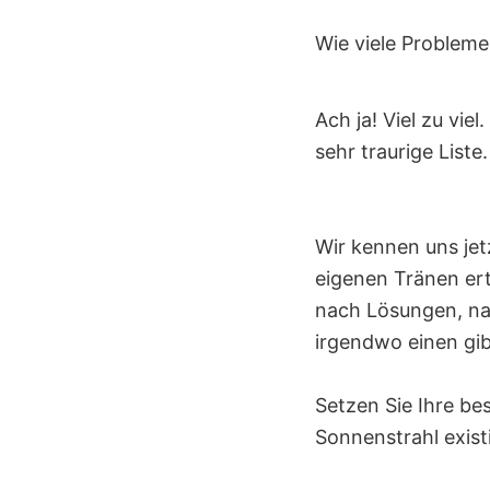
Wie viele Problem
Ach ja! Viel zu vie
sehr traurige Liste.
Wir kennen uns jetz
eigenen Tränen ert
nach Lösungen, na
irgendwo einen gibt
Setzen Sie Ihre be
Sonnenstrahl existi