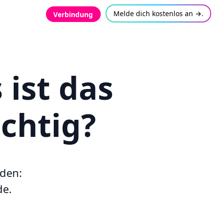
Melde dich kostenlos an →.
Verbindung
 ist das
chtig?
den:
de.