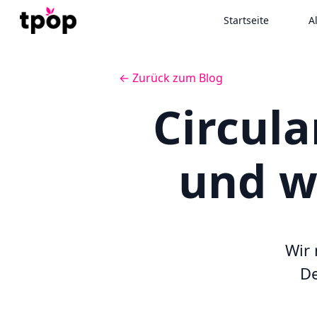
Startseite
A
← Zurück zum Blog
Circula
und w
Wir
De