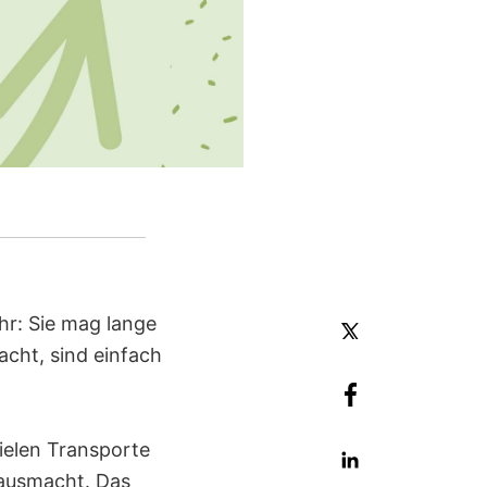
hr: Sie mag lange
acht, sind einfach
ielen Transporte
 ausmacht. Das