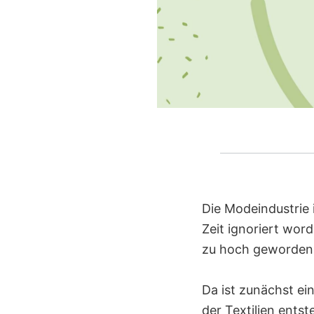
Die Modeindustrie 
Zeit ignoriert word
zu hoch geworden,
Da ist zunächst ei
der Textilien ents