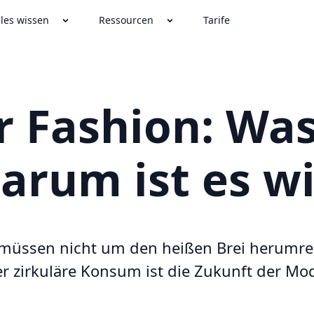
lles wissen
Ressourcen
Tarife
r Fashion: Was
arum ist es wi
 müssen nicht um den heißen Brei herumre
r zirkuläre Konsum ist die Zukunft der Mo