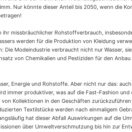
hlimm. Nur könnte dieser Anteil bis 2050, wenn die K
betragen!
 ihr missbräuchlicher Rohstoffverbrauch, insbesond
assers werden für die Produktion von Kleidung verw
n: Die Modeindustrie verbraucht nicht nur Wasser, si
nsatz von Chemikalien und Pestiziden für den Anbau
ser, Energie und Rohstoffe. Aber nicht nur das: auch
ird immer produktiver, was auf die Fast-Fashion und 
von Kollektionen in den Geschäften zurückzuführen i
duzierten Textilstücke werden nach einmaligem Geb
släufig hat dieser Abfall Auswirkungen auf die Umw
issionen über Umweltverschmutzung bis hin zur Ent