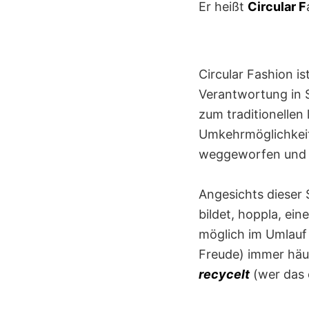
Er heißt
Circular F
Circular Fashion i
Verantwortung in 
zum traditionellen
Umkehrmöglichkeit 
weggeworfen und v
Angesichts dieser
bildet, hoppla, ein
möglich im Umlauf 
Freude) immer häu
recycelt
(wer das 