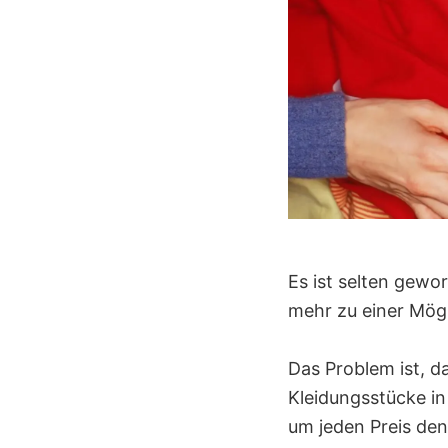
Es ist selten gew
mehr zu einer Mögl
Das Problem ist, d
Kleidungsstücke in
um jeden Preis den