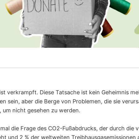
ist verkrampft. Diese Tatsache ist kein Geheimnis me
en sein, aber die Berge von Problemen, die sie verurs
 um nicht gesehen zu werden.
nmal die Frage des CO2-Fußabdrucks, der durch die v
teht und 2 % der weltweiten Treibhausgasemissionen