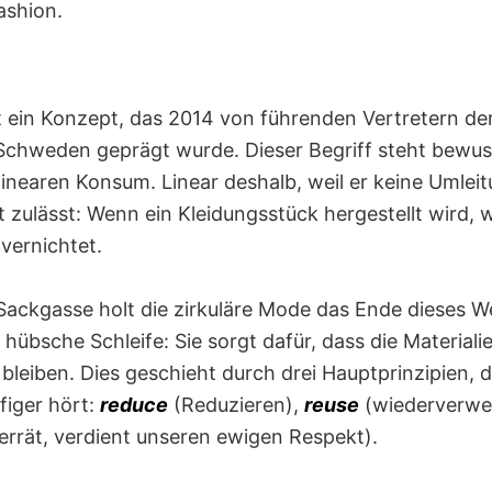
ashion.
st ein Konzept, das 2014 von führenden Vertretern de
Schweden geprägt wurde. Dieser Begriff steht bewu
 linearen Konsum. Linear deshalb, weil er keine Umlei
zulässt: Wenn ein Kleidungsstück hergestellt wird, 
ernichtet.
 Sackgasse holt die zirkuläre Mode das Ende dieses 
e hübsche Schleife: Sie sorgt dafür, dass die Materiali
bleiben. Dies geschieht durch drei Hauptprinzipien, 
figer hört:
reduce
(Reduzieren),
reuse
(wiederverwe
errät, verdient unseren ewigen Respekt).