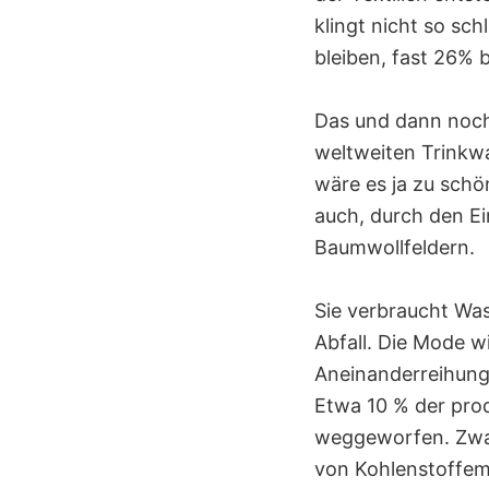
klingt nicht so sc
bleiben, fast 26% 
Das und dann noch
weltweiten Trinkw
wäre es ja zu schö
auch, durch den Ei
Baumwollfeldern.
Sie verbraucht Was
Abfall. Die Mode w
Aneinanderreihung 
Etwa 10 % der pro
weggeworfen. Zwang
von Kohlenstoffem