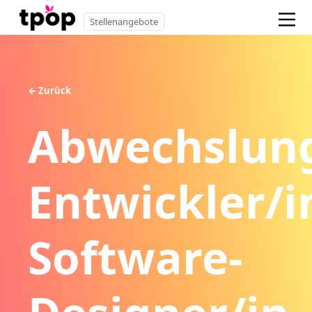
Stellenangebote
← Zurück
Abwechslun
Entwickler/i
Software-