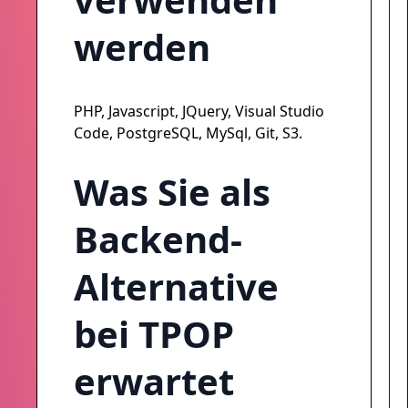
werden
PHP, Javascript, JQuery, Visual Studio
Code, PostgreSQL, MySql, Git, S3.
Was Sie als
Backend-
Alternative
bei TPOP
erwartet