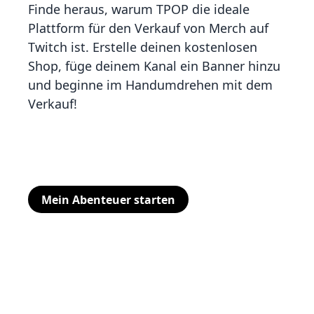
Finde heraus, warum TPOP die ideale
Plattform für den Verkauf von Merch auf
Twitch ist. Erstelle deinen kostenlosen
Shop, füge deinem Kanal ein Banner hinzu
und beginne im Handumdrehen mit dem
Verkauf!
Keine versteckten Kosten, erstellen Sie Ihr
Konto kostenlos in wenigen Minuten.
Mein Abenteuer starten