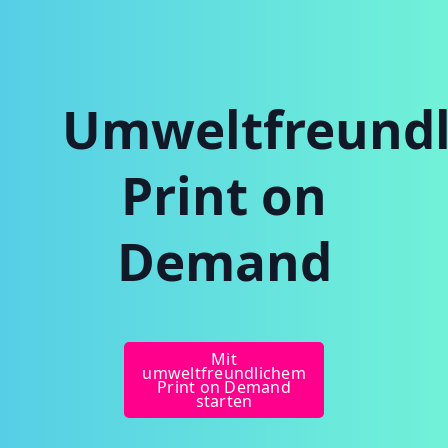
Umweltfreundl
Print on
Demand
Mit
umweltfreundlichem
Print on Demand
starten