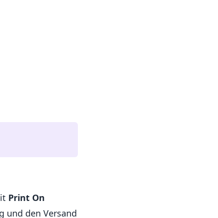
Mit
Print On
ng und den Versand