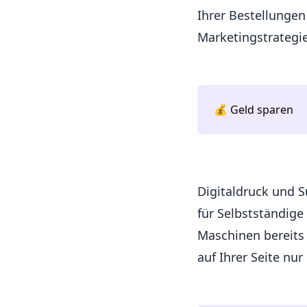
Ihrer Bestellunge
Marketingstrategie
💰 Geld sparen
Digitaldruck und S
für Selbstständige
Maschinen bereits 
auf Ihrer Seite nu