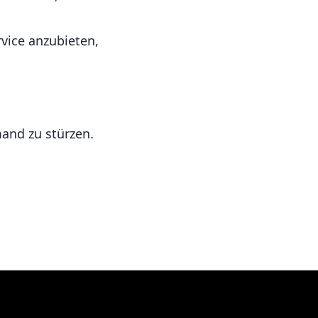
vice anzubieten,
mand zu stürzen.