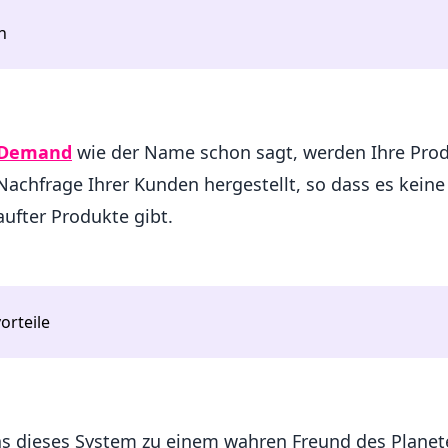
n
 Demand
wie der Name schon sagt, werden Ihre Pro
achfrage Ihrer Kunden hergestellt, so dass es kein
aufter Produkte gibt.
orteile
was dieses System zu einem wahren Freund des Planet