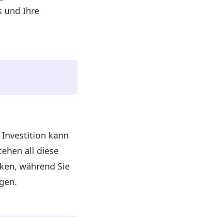
s und Ihre
 Investition kann
tehen all diese
cken, während Sie
gen.