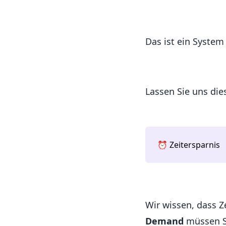
Das ist ein System 
Lassen Sie uns di
⏰ Zeitersparnis
Wir wissen, dass Z
Demand
müssen Si