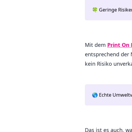
🍀 Geringe Risike
Mit dem
Print On
entsprechend der N
kein Risiko unverk
🌎 Echte Umweltv
Das ist es auch, 