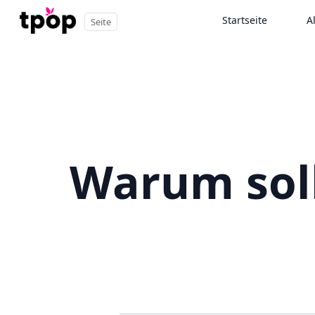
Startseite
A
Seite
Warum sol