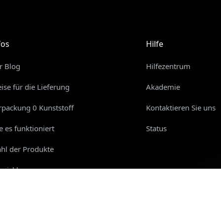
fos
Hilfe
r Blog
Hilfezentrum
eise für die Lieferung
Akademie
rpackung 0 Kunststoff
Kontaktieren Sie uns
e es funktioniert
Status
hl der Produkte
twicklerprogramm