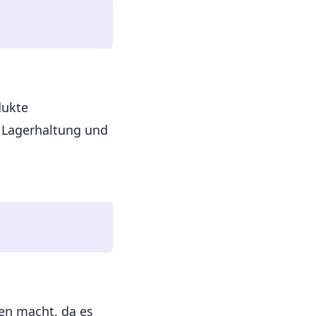
dukte
e Lagerhaltung und
en macht, da es