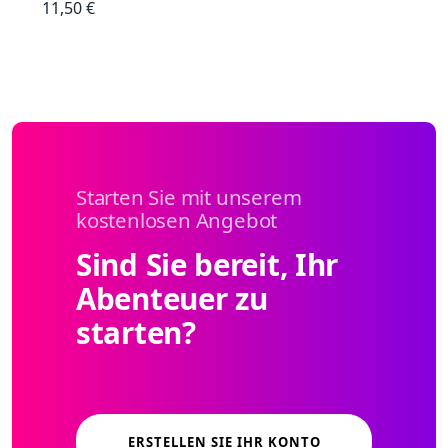
11,50 €
Starten Sie mit unserem
kostenlosen Angebot
Sind Sie bereit, Ihr
Abenteuer zu
starten?
ERSTELLEN SIE IHR KONTO