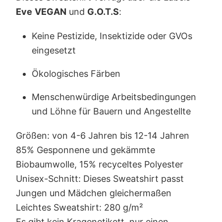
Eve
VEGAN
und
G.O.T.S
:
Keine Pestizide, Insektizide oder GVOs
eingesetzt
Ökologisches Färben
Menschenwürdige Arbeitsbedingungen
und Löhne für Bauern und Angestellte
Größen: von 4-6 Jahren bis 12-14 Jahren
85% Gesponnene und gekämmte
Biobaumwolle, 15% recyceltes Polyester
Unisex-Schnitt: Dieses Sweatshirt passt
Jungen und Mädchen gleichermaßen
Leichtes Sweatshirt: 280 g/m²
Es gibt kein Kragenetikett, nur einen