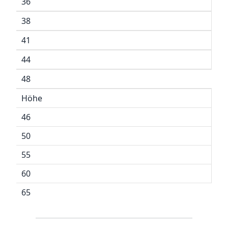
36
38
41
44
48
Höhe
46
50
55
60
65