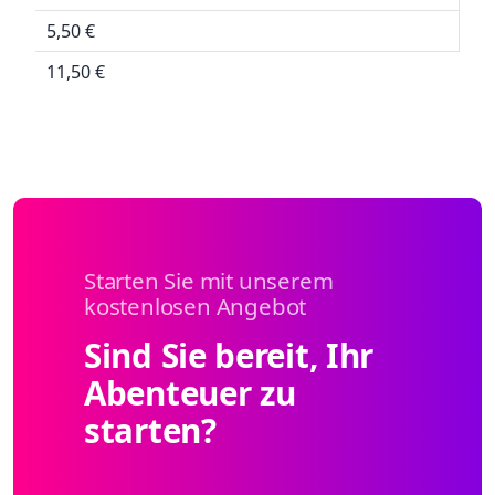
5,50 €
11,50 €
Starten Sie mit unserem
kostenlosen Angebot
Sind Sie bereit, Ihr
Abenteuer zu
starten?