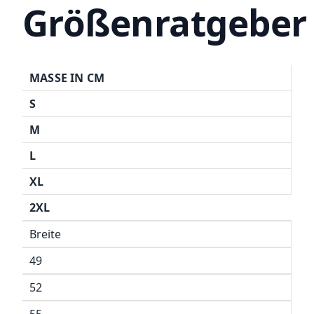
Größenratgeber
MASSE IN CM
S
M
L
XL
2XL
Breite
49
52