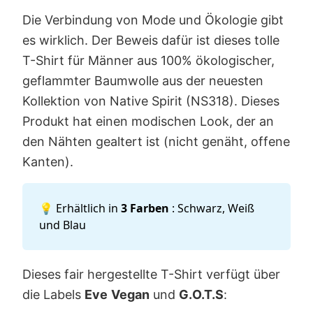
Die Verbindung von Mode und Ökologie gibt
es wirklich. Der Beweis dafür ist dieses tolle
T-Shirt für Männer aus 100% ökologischer,
geflammter Baumwolle aus der neuesten
Kollektion von Native Spirit (NS318). Dieses
Produkt hat einen modischen Look, der an
den Nähten gealtert ist (nicht genäht, offene
Kanten).
💡 Erhältlich in
3 Farben
: Schwarz, Weiß
und Blau
Dieses fair hergestellte T-Shirt verfügt über
die Labels
Eve
Vegan
und
G.O.T.S
: