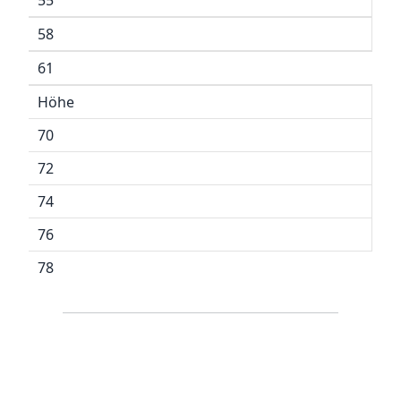
55
58
61
Höhe
70
72
74
76
78