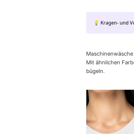
💡 Kragen- und V
Maschinenwäsche k
Mit ähnlichen Farb
bügeln.