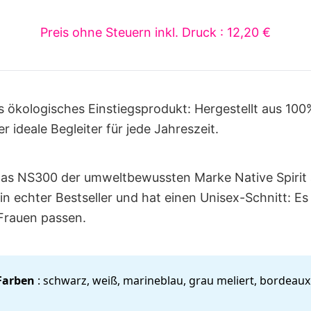
Preis ohne Steuern inkl. Druck : 12,20 €
 ökologisches Einstiegsprodukt: Hergestellt aus 100
r ideale Begleiter für jede Jahreszeit.
 das NS300 der umweltbewussten Marke Native Spirit
 ein echter Bestseller und hat einen Unisex-Schnitt: E
Frauen passen.
Farben
: schwarz, weiß, marineblau, grau meliert, bordeau