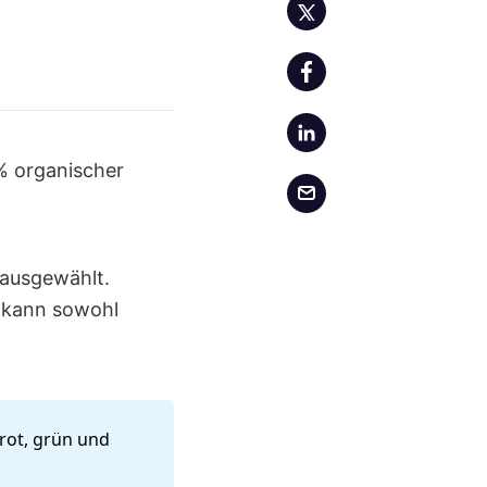
% organischer
 ausgewählt.
s kann sowohl
xrot, grün und