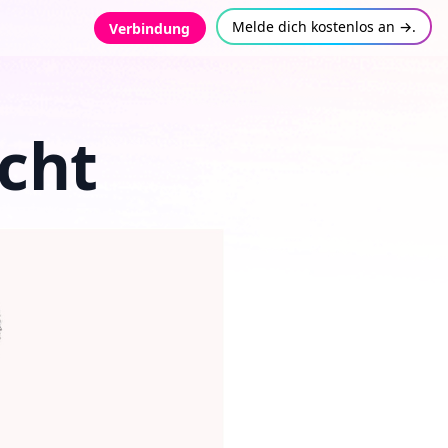
Melde dich kostenlos an →.
Verbindung
icht