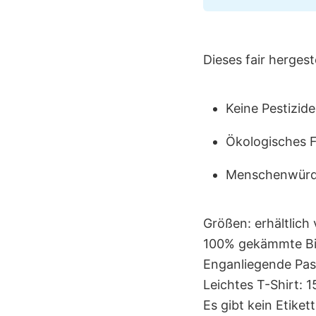
Dieses fair hergest
Keine Pestizide
Ökologisches 
Menschenwürdi
Größen: erhältlich
100% gekämmte B
Enganliegende Pas
Leichtes T-Shirt: 
Es gibt kein Etike