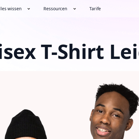
lles wissen
Ressourcen
Tarife
sex T-Shirt Le