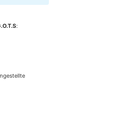
.O.T.S
:
gestellte