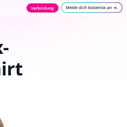
Melde dich kostenlos an →.
Verbindung
-
irt