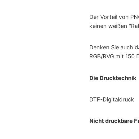
Der Vorteil von PNG
keinen weißen "Ra
Denken Sie auch d
RGB/RVG mit 150 D
Die Drucktechnik
DTF-Digitaldruck
Nicht druckbare F