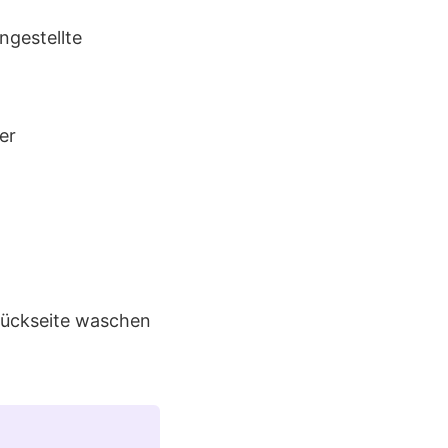
gestellte
er
 Rückseite waschen