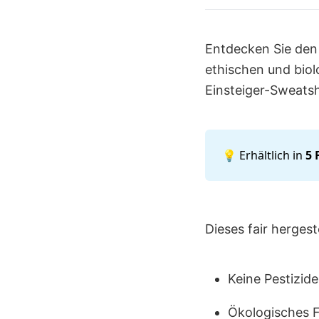
Entdecken Sie den
ethischen und biol
Einsteiger-Sweatsh
💡 Erhältlich in
5 
Dieses fair hergest
Keine Pestizide
Ökologisches 