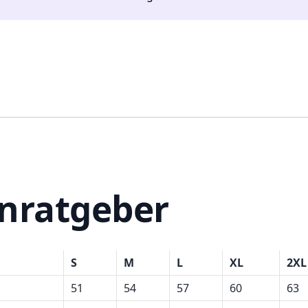
nratgeber
S
M
L
XL
2XL
51
54
57
60
63