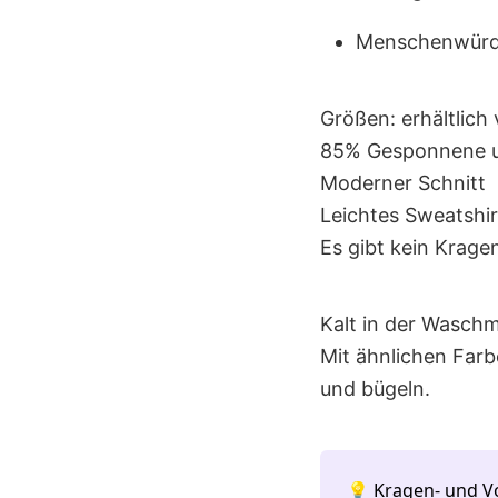
Menschenwürdi
Größen: erhältlich
85% Gesponnene u
Moderner Schnitt
Leichtes Sweatshir
Es gibt kein Krage
Kalt in der Wasch
Mit ähnlichen Farb
und bügeln.
💡 Kragen- und V