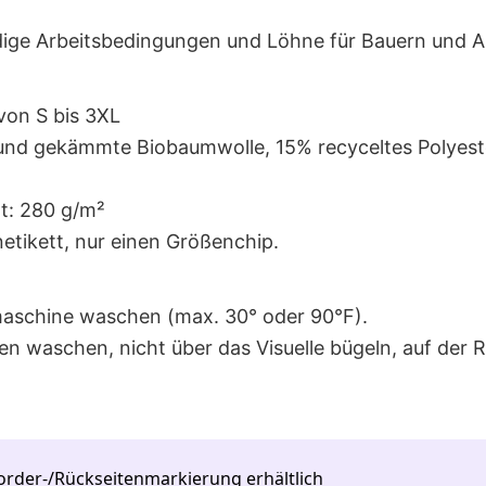
ge Arbeitsbedingungen und Löhne für Bauern und An
 von S bis 3XL
nd gekämmte Biobaumwolle, 15% recyceltes Polyest
t: 280 g/m²
netikett, nur einen Größenchip.
maschine waschen (max. 30° oder 90°F).
en waschen, nicht über das Visuelle bügeln, auf der
order-/Rückseitenmarkierung erhältlich