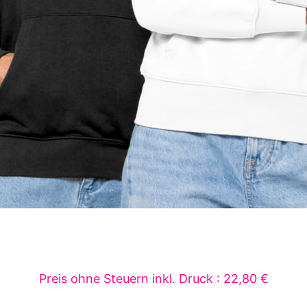
Preis ohne Steuern inkl. Druck : 22,80 €