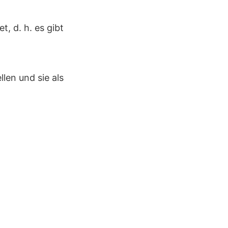
t, d. h. es gibt
en und sie als