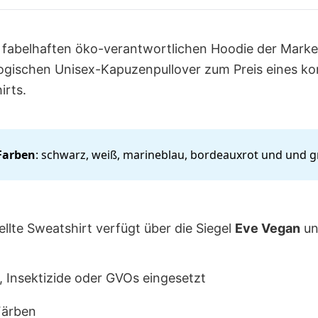
 fabelhaften öko-verantwortlichen Hoodie der Marke
ogischen Unisex-Kapuzenpullover zum Preis eines ko
irts.
Farben
: schwarz, weiß, marineblau, bordeauxrot und und g
ellte Sweatshirt verfügt über die Siegel
Eve
Vegan
u
, Insektizide oder GVOs eingesetzt
Färben