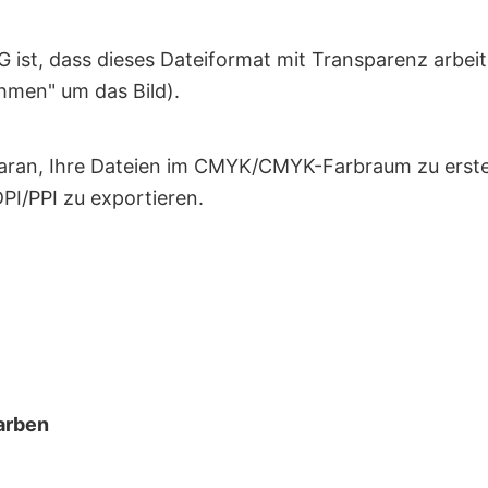
 ist, dass dieses Dateiformat mit Transparenz arbeite
hmen" um das Bild).
aran, Ihre Dateien im CMYK/CMYK-Farbraum zu erstell
PI/PPI zu exportieren.
arben