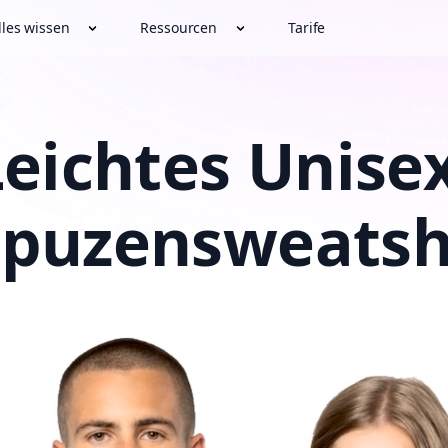
lles wissen
Ressourcen
Tarife
Leichtes Unisex
puzensweatsh