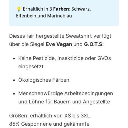
💡 Erhältlich in 3
Farben
: Schwarz,
Elfenbein und Marineblau
Dieses fair hergestellte Sweatshirt verfügt
über die Siegel
Eve
Vegan
und
G.O.T.S
:
Keine Pestizide, Insektizide oder GVOs
eingesetzt
Ökologisches Färben
Menschenwürdige Arbeitsbedingungen
und Löhne für Bauern und Angestellte
Größen: erhältlich von XS bis 3XL
85% Gesponnene und gekämmte