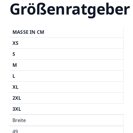
Größenratgeber
MASSE IN CM
XS
S
M
L
XL
2XL
3XL
Breite
49