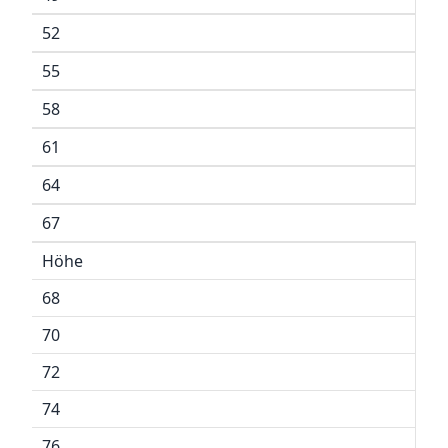
52
55
58
61
64
67
Höhe
68
70
72
74
76