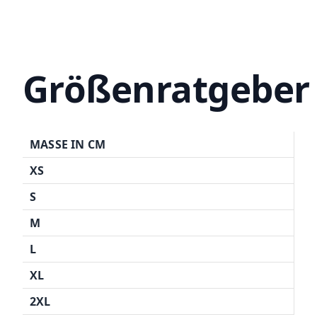
Größenratgeber
MASSE IN CM
XS
S
M
L
XL
2XL