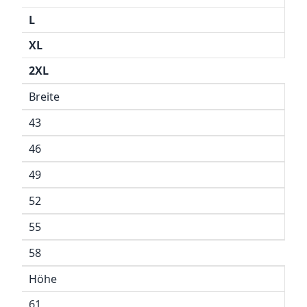
L
XL
2XL
Breite
43
46
49
52
55
58
Höhe
61