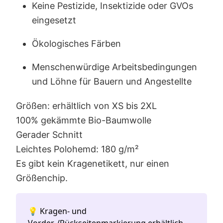
Keine Pestizide, Insektizide oder GVOs
eingesetzt
Ökologisches Färben
Menschenwürdige Arbeitsbedingungen
und Löhne für Bauern und Angestellte
Größen: erhältlich von XS bis 2XL
100% gekämmte Bio-Baumwolle
Gerader Schnitt
Leichtes Polohemd: 180 g/m²
Es gibt kein Kragenetikett, nur einen
Größenchip.
💡 Kragen- und
Vorder-/Rückseitenmarkierung erhältlich