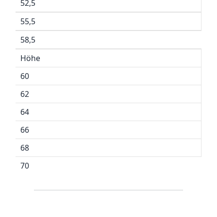
52,5
55,5
58,5
Höhe
60
62
64
66
68
70