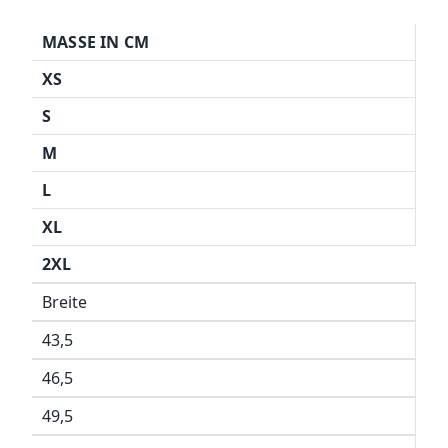
MASSE IN CM
XS
S
M
L
XL
2XL
Breite
43,5
46,5
49,5