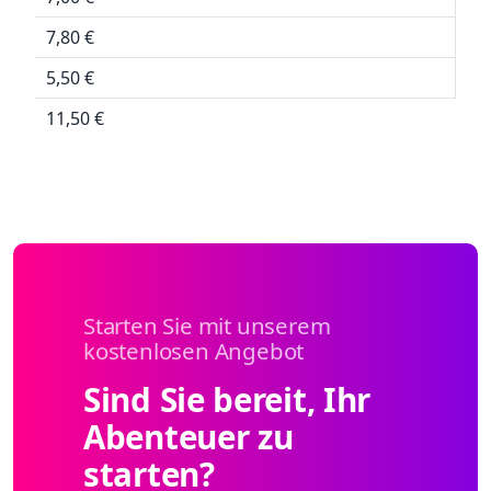
7,80 €
5,50 €
11,50 €
Starten Sie mit unserem
kostenlosen Angebot
Sind Sie bereit, Ihr
Abenteuer zu
starten?