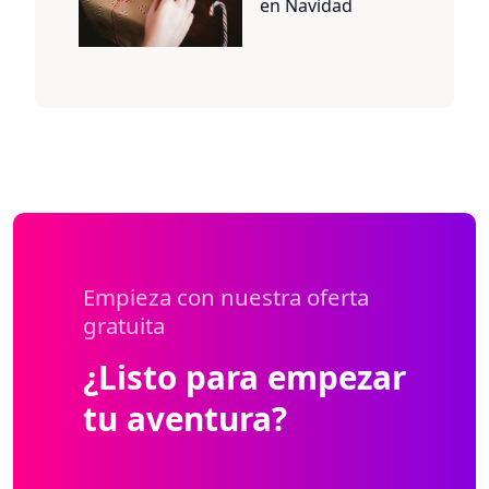
en Navidad
Empieza con nuestra oferta
gratuita
¿Listo para empezar
tu aventura?