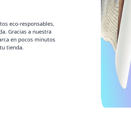
tos eco-responsables,
a. Gracias a nuestra
marca en pocos minutos
tu tienda.