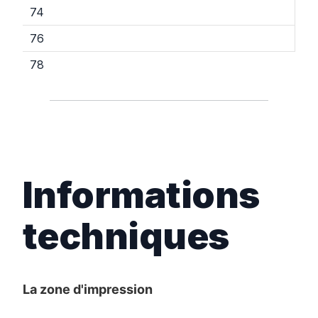
74
76
78
Informations
techniques
La zone d'impression