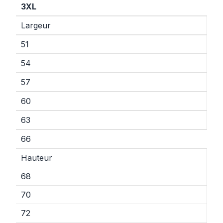
3XL
Largeur
51
54
57
60
63
66
Hauteur
68
70
72