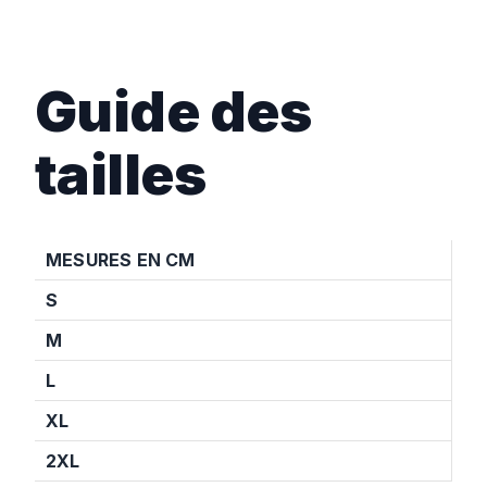
Guide des
tailles
MESURES EN CM
S
M
L
XL
2XL