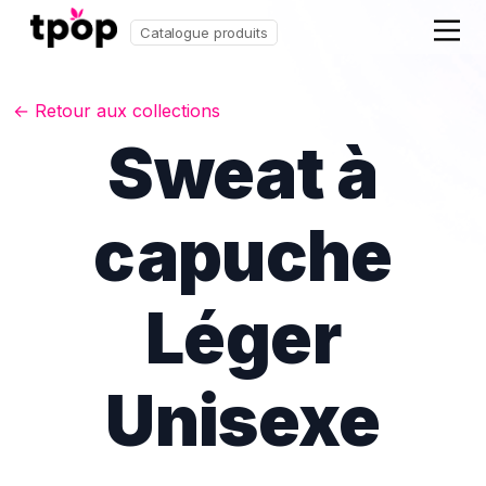
Catalogue produits
← Retour aux collections
Sweat à
capuche
Léger
Unisexe