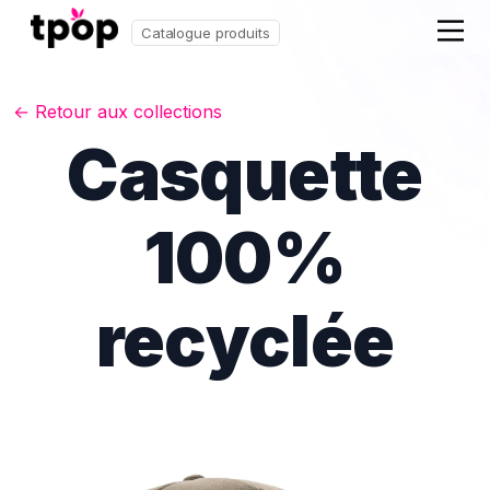
Catalogue produits
← Retour aux collections
Casquette
100%
recyclée