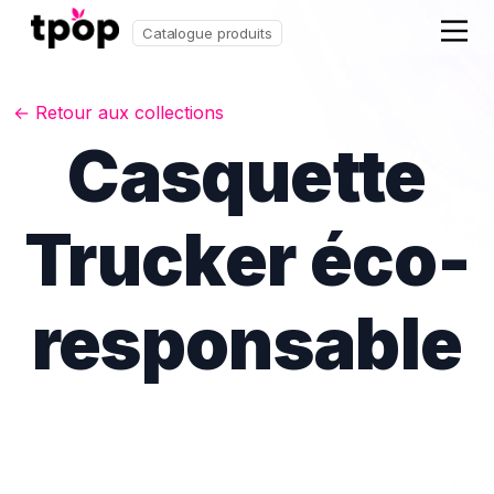
Catalogue produits
← Retour aux collections
Casquette
Trucker éco-
responsable