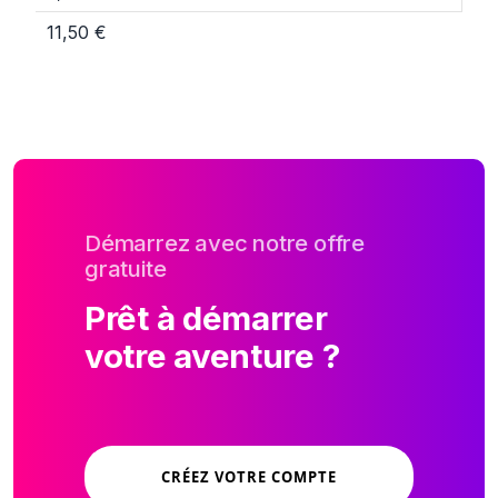
11,50 €
Démarrez avec notre offre
gratuite
Prêt à démarrer
votre aventure ?
CRÉEZ VOTRE COMPTE