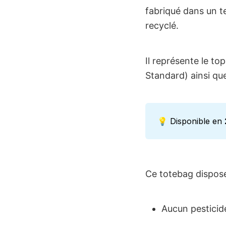
fabriqué dans un t
recyclé.
Il représente le to
Standard) ainsi que
💡 Disponible en
Ce totebag dispose
Aucun pesticid