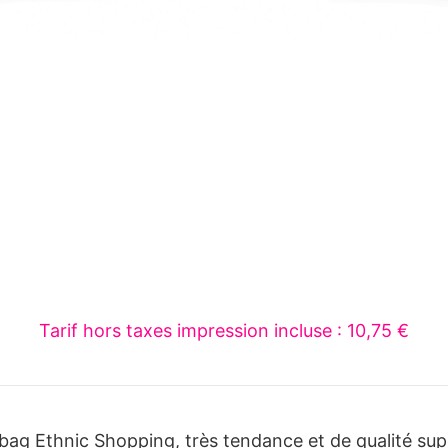
Tarif hors taxes impression incluse : 10,75 €
ag Ethnic Shopping, très tendance et de qualité supér