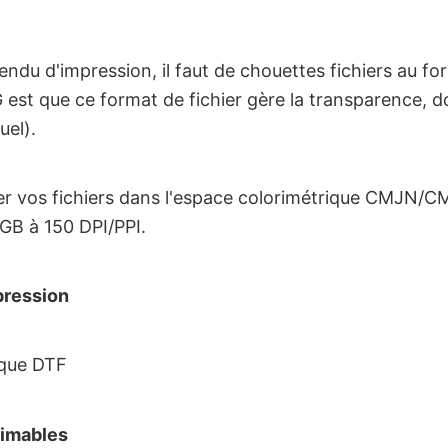
endu d'impression, il faut de chouettes fichiers au 
 est que ce format de fichier gère la transparence, 
uel).
er vos fichiers dans l'espace colorimétrique CMJN/CM
GB à 150 DPI/PPI.
pression
ique DTF
rimables