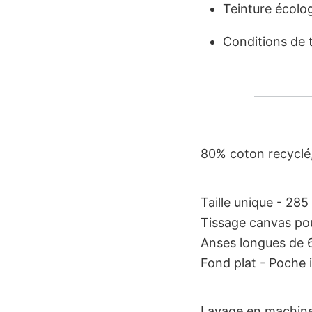
Teinture écolo
Conditions de t
80% coton recyclé,
Taille unique - 285
Tissage canvas pou
Anses longues de 6
Fond plat - Poche 
Lavage en machine 