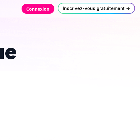
Inscrivez-vous gratuitement →
Connexion
ue