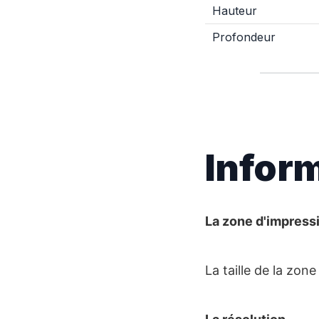
Hauteur
Profondeur
Infor
La zone d'impress
La taille de la zon