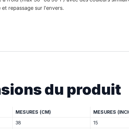
e et repassage sur l'envers.
sions du produit
MESURES (CM)
MESURES (INC
38
15