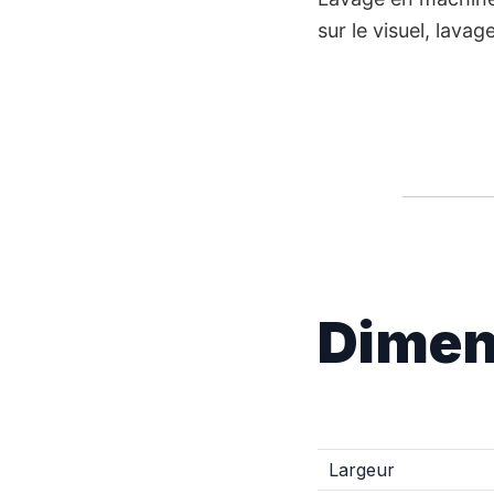
sur le visuel, lavag
Dimen
Largeur