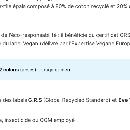
extile épais composé à 80% de coton recyclé et 20% 
p de l'éco-responsabilité : il bénéficie du certificat G
 du label Vegan (délivré par l'Expertise Végane Europ
2 coloris
(anses) : rouge et bleu
 des labels
G.R.S
(Global Recycled Standard) et
Eve
e, insecticide ou OGM employé