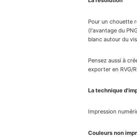
La résolution
Pour un chouette r
(l'avantage du PNG
blanc autour du vis
Pensez aussi à cré
exporter en RVG/R
La technique d'im
Impression numér
Couleurs non imp