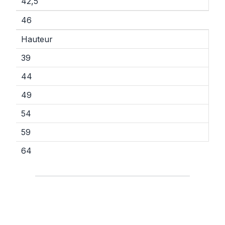
42,5
46
Hauteur
39
44
49
54
59
64