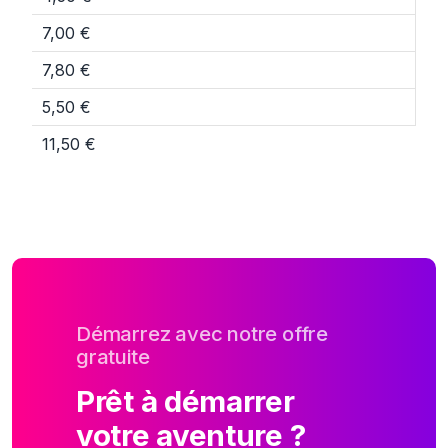
7,00 €
7,80 €
5,50 €
11,50 €
Démarrez avec notre offre
gratuite
Prêt à démarrer
votre aventure ?