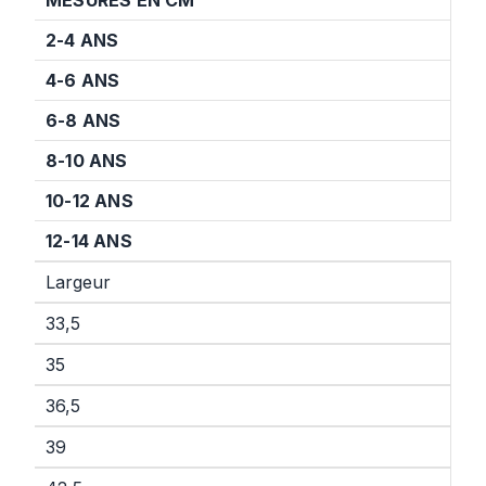
MESURES EN CM
2-4 ANS
4-6 ANS
6-8 ANS
8-10 ANS
10-12 ANS
12-14 ANS
Largeur
33,5
35
36,5
39