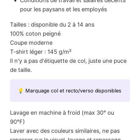
Conditions de travail et salaires décents
pour les paysans et les employés
Tailles : disponible du 2 à 14 ans
100% coton peigné
Coupe moderne
T-shirt léger : 145 g/m²
Il n'y a pas d'étiquette de col, juste une puce
de taille.
💡 Marquage col et recto/verso disponibles
Lavage en machine à froid (max 30° ou
90°F)
Laver avec des couleurs similaires, ne pas
repasser sur le visuel, lavage et repassage