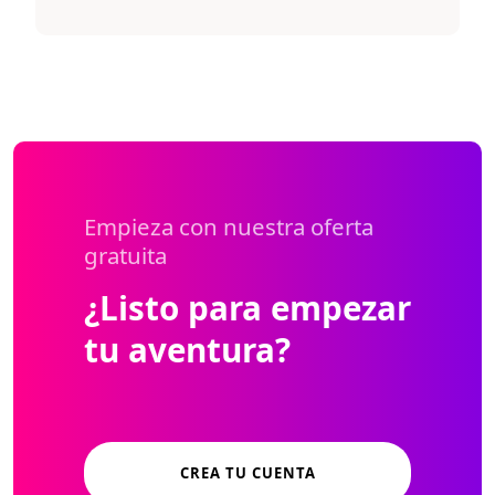
Empieza con nuestra oferta
gratuita
¿Listo para empezar
tu aventura?
CREA TU CUENTA