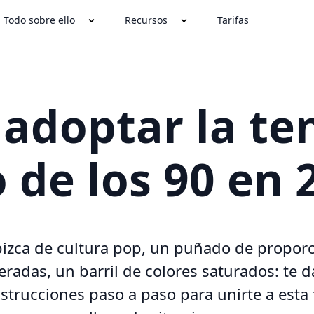
Todo sobre ello
Recursos
Tarifas
adoptar la te
o de los 90 en 
izca de cultura pop, un puñado de propor
eradas, un barril de colores saturados: te 
nstrucciones paso a paso para unirte a esta 