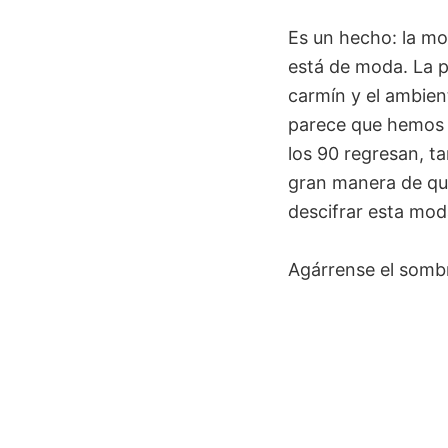
Es un hecho: la mo
está de moda. La p
carmín y el ambien
parece que hemos d
los 90 regresan, t
gran manera de que
descifrar esta mod
Agárrense el sombr