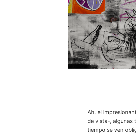
Ah, el impresionant
de vista-, algunas
tiempo se ven obli