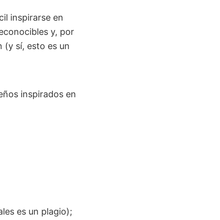
il inspirarse en
reconocibles y, por
 (y sí, esto es un
eños inspirados en
les es un plagio);