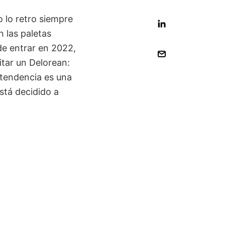
 lo retro siempre
 las paletas
de entrar en 2022,
itar un Delorean:
 tendencia es una
stá decidido a