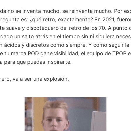
da no se inventa mucho, se reinventa mucho. Por eso
regunta es: ¿qué retro, exactamente? En 2021, fueron
te suave y discotequero del retro de los 70. A punto 
ado un salto atrás en el tiempo sin ni siquiera neces
an ácidos y discretos como siempre. Y como seguir la
 tu marca POD gane visibilidad, el equipo de TPOP e
a para que puedas inspirarte.
ero, va a ser una explosión.