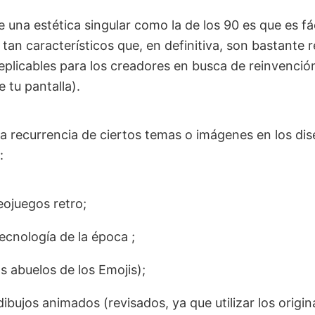
una estética singular como la de los 90 es que es fác
 tan característicos que, en definitiva, son bastante 
eplicables para los creadores en busca de reinvención
e tu pantalla).
a recurrencia de ciertos temas o imágenes en los dis
:
eojuegos retro;
tecnología de la época ;
os abuelos de los Emojis);
ibujos animados (revisados, ya que utilizar los origina