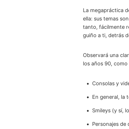
La megapráctica de 
ella: sus temas son
tanto, fácilmente r
guiño a ti, detrás d
Observará una clar
los años 90, como 
Consolas y vid
En general, la 
Smileys (y sí, l
Personajes de d