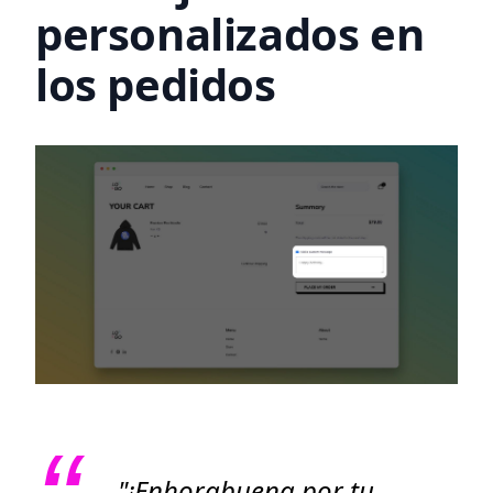
personalizados en
los pedidos
"¡Enhorabuena por tu