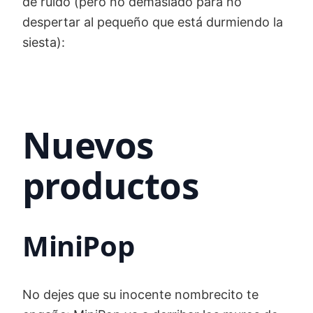
de ruido (pero no demasiado para no
despertar al pequeño que está durmiendo la
siesta):
Nuevos
productos
MiniPop
No dejes que su inocente nombrecito te