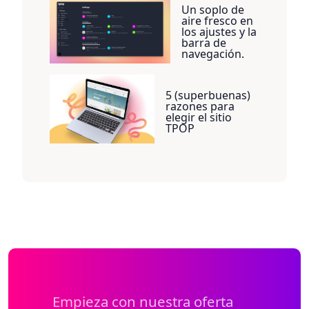
Un soplo de
aire fresco en
los ajustes y la
barra de
navegación.
5 (superbuenas)
razones para
elegir el sitio
TPOP
Empieza con nuestra oferta