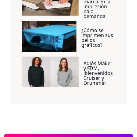
marca en la
impresión
bajo
demanda
¿Cómo se
imprimen sus
bellos
gráficos?
Adiós Maker
y FDM,
¡bienvenidos
Cruiser y
Drummer!