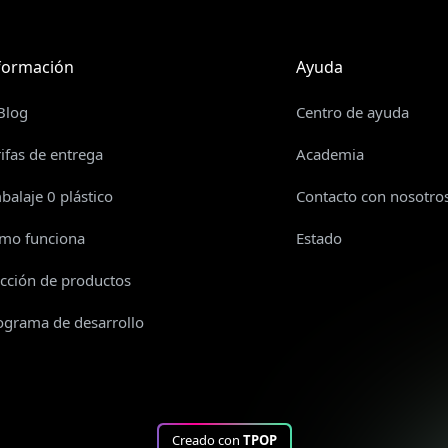
formación
Ayuda
 Blog
Centro de ayuda
rifas de entrega
Academia
balaje 0 plástico
Contacto con nosotro
mo funciona
Estado
ección de productos
ograma de desarrollo
Creado con
TPOP