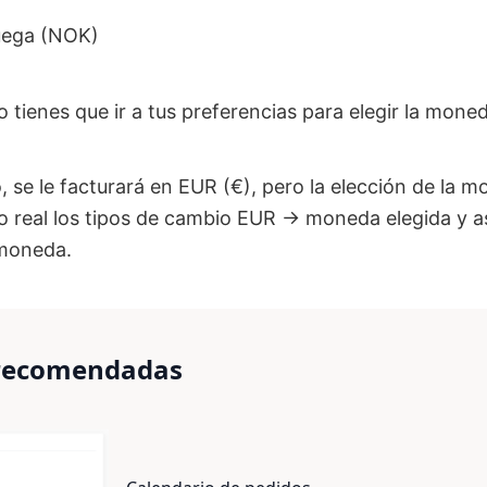
uega (NOK)
tienes que ir a tus preferencias para elegir la moned
 se le facturará en EUR (€), pero la elección de la m
o real los tipos de cambio EUR -> moneda elegida y as
 moneda.
 recomendadas