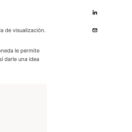
a de visualización.
oneda le permite
í darle una idea