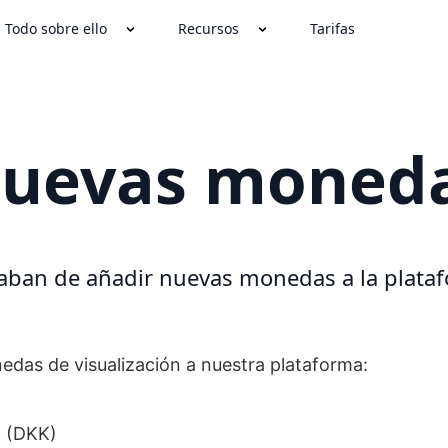
Todo sobre ello
Recursos
Tarifas
uevas moned
aban de añadir nuevas monedas a la plata
das de visualización a nuestra plataforma:
 (DKK)