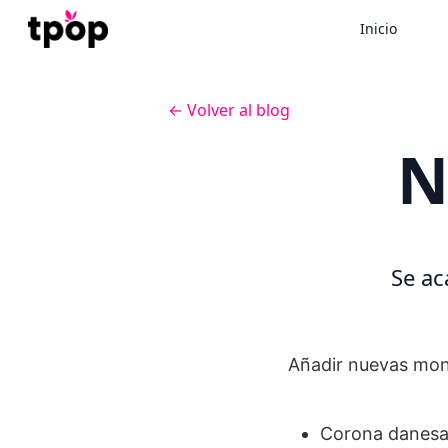
Inicio
← Volver al blog
N
Se ac
Añadir nuevas mone
Corona danesa