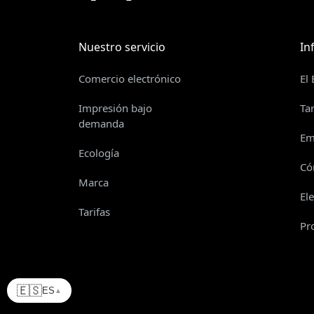
Nuestro servicio
In
Comercio electrónico
El
Impresión bajo
Ta
demanda
Em
Ecología
Có
Marca
El
Tarifas
Pr
🇪🇸
ES
▲