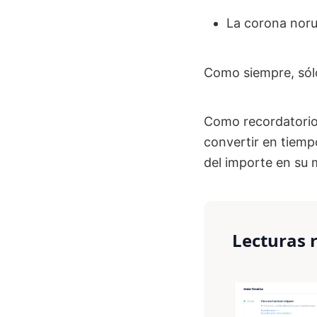
La corona nor
Como siempre, sólo 
Como recordatorio,
convertir en tiemp
del importe en su
Lecturas