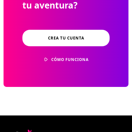
tu aventura?
CREA TU CUENTA
CÓMO FUNCIONA