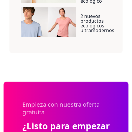
ecológico
2 nuevos
productos
ecológicos
ultramodernos
Empieza con nuestra oferta
gratuita
¿Listo para empezar