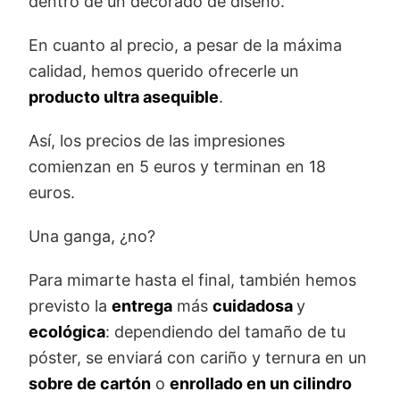
dentro de un decorado de diseño.
En cuanto al precio, a pesar de la máxima
calidad, hemos querido ofrecerle un
producto ultra asequible
.
Así, los precios de las impresiones
comienzan en 5 euros y terminan en 18
euros.
Una ganga, ¿no?
Para mimarte hasta el final, también hemos
previsto la
entrega
más
cuidadosa
y
ecológica
: dependiendo del tamaño de tu
póster, se enviará con cariño y ternura en un
sobre de cartón
o
enrollado en un cilindro