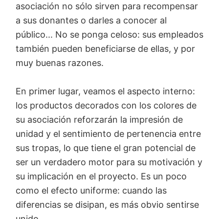
asociación no sólo sirven para recompensar
a sus donantes o darles a conocer al
público... No se ponga celoso: sus empleados
también pueden beneficiarse de ellas, y por
muy buenas razones.
En primer lugar, veamos el aspecto interno:
los productos decorados con los colores de
su asociación reforzarán la impresión de
unidad y el sentimiento de pertenencia entre
sus tropas, lo que tiene el gran potencial de
ser un verdadero motor para su motivación y
su implicación en el proyecto. Es un poco
como el efecto uniforme: cuando las
diferencias se disipan, es más obvio sentirse
unido.