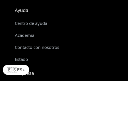
Ayuda
Centro de ayuda
Academia
Contacto con nosotros
Estado
🇪🇸
ES
▲
Empresa
Empleos
CGU
Actualizaciones