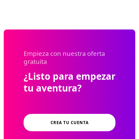
Empieza con nuestra oferta
gratuita
¿Listo para empezar
tu aventura?
CREA TU CUENTA