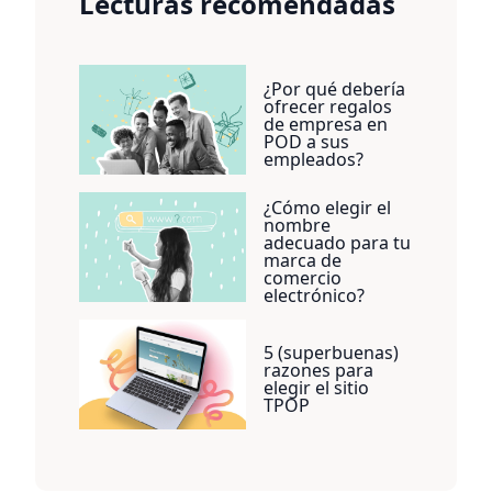
Lecturas recomendadas
¿Por qué debería
ofrecer regalos
de empresa en
POD a sus
empleados?
¿Cómo elegir el
nombre
adecuado para tu
marca de
comercio
electrónico?
5 (superbuenas)
razones para
elegir el sitio
TPOP