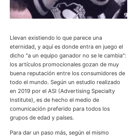
Llevan existiendo lo que parece una
eternidad, y aquí es donde entra en juego el
dicho "a un equipo ganador no se le cambia":
los artículos promocionales gozan de muy
buena reputación entre los consumidores de
todo el mundo. Según un estudio realizado
en 2019 por el ASI (Advertising Specialty
Institute), es de hecho el medio de
comunicación preferido para todos los
grupos de edad y países.
Para dar un paso más, según el mismo